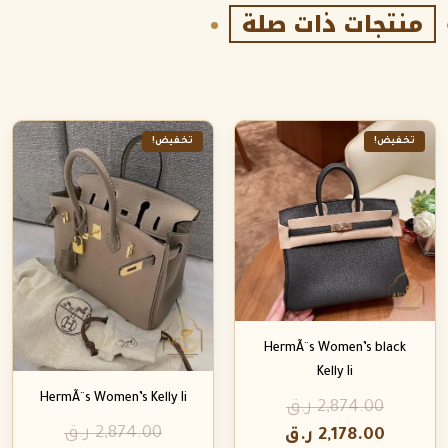
منتجات ذات صلة
تخفيض!
تخفيض!
HermÃ¨s Women’s black
Kelly Ii
HermÃ¨s Women’s Kelly Ii
2,874.00
ر.ق
2,874.00
ر.ق
2,178.00
ر.ق