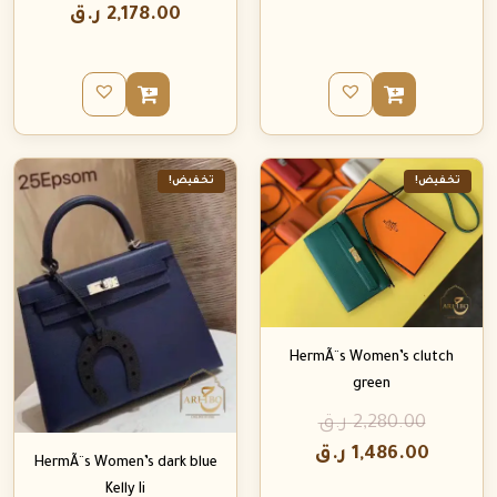
2,178.00
ر.ق
تخفيض!
تخفيض!
HermÃ¨s Women’s clutch
green
2,280.00
ر.ق
1,486.00
ر.ق
HermÃ¨s Women’s dark blue
Kelly Ii