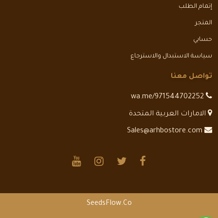
إتمام الطلب
المتجر
حسابي
سياسة الاستبدال والاسترجاع
تواصل معنا
wa.me/971544702252
الامارات العربية المتحدة
Sales@arhbostore.com
SeedsFlow.Co