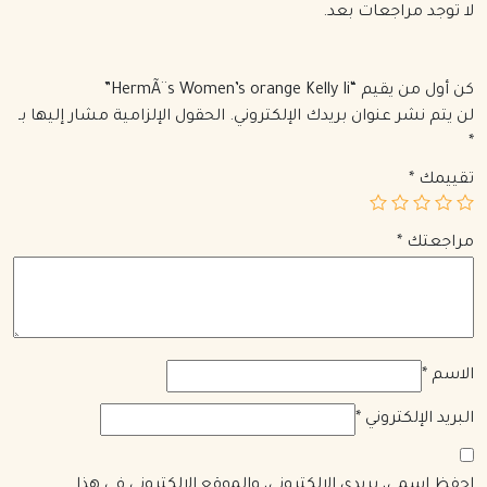
لا توجد مراجعات بعد.
كن أول من يقيم “HermÃ¨s Women’s orange Kelly Ii”
لن يتم نشر عنوان بريدك الإلكتروني.
الحقول الإلزامية مشار إليها بـ
*
تقييمك
*
مراجعتك
*
الاسم
*
البريد الإلكتروني
*
احفظ اسمي، بريدي الإلكتروني، والموقع الإلكتروني في هذا