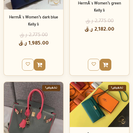
HermÃ¨s Women’s green
Kelly Ii
HermÃ¨s Women’s dark blue
2,775.00
ر.ق
Kelly Ii
2,182.00
ر.ق
2,775.00
ر.ق
1,985.00
ر.ق
تخفيض!
تخفيض!