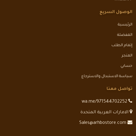
الوصول السريع
الرئيسية
المفضلة
إتمام الطلب
المتجر
حسابي
سياسة الاستبدال والاسترجاع
تواصل معنا
wa.me/971544702252
الامارات العربية المتحدة
Sales@arhbostore.com