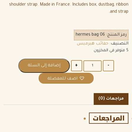
shoulder strap. Made in France. Includes box, dustbag, ribbon
and strap.
رمز المنتج:
hermes bag 06
التصنيف:
حقائب هيرميس
5 متوفر في المخزون
الكمية
إضافة إلى السلة
اضف للمفضلة
مراجعات (0)
المراجعات