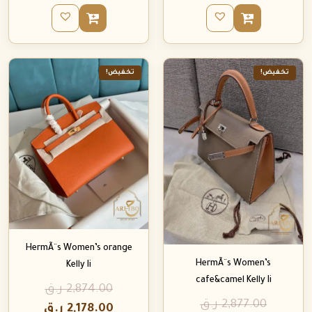
تخفيض!
تخفيض!
HermÃ¨s Women’s orange
HermÃ¨s Women’s
Kelly Ii
cafe&camel Kelly Ii
2,874.00
ر.ق
2,877.00
ر.ق
2,178.00
ر.ق