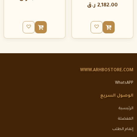
2,182.00
ر.ق
WWW.ARHBOSTORE.COM
WhatsAPP
الوصول السريع
الرئيسية
المفضلة
إتمام الطلب