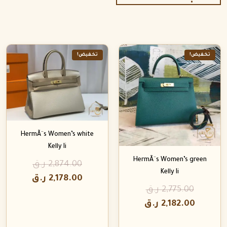
تخفيض!
تخفيض!
HermÃ¨s Women’s white
Kelly Ii
HermÃ¨s Women’s green
2,874.00
ر.ق
Kelly Ii
2,178.00
ر.ق
2,775.00
ر.ق
2,182.00
ر.ق