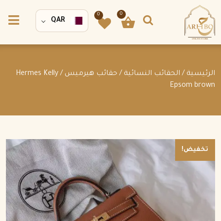
0
0
QAR
الرئيسية
/
الحقائب النسائية
/
حقائب هيرميس
/ Hermes Kelly
Epsom brown
تخفيض!