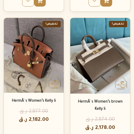
تخفيض!
تخفيض!
HermÃ¨s Women’s Kelly Ii
HermÃ¨s Women’s brown
Kelly Ii
2,877.00
ر.ق
2,874.00
ر.ق
2,182.00
ر.ق
2,178.00
ر.ق