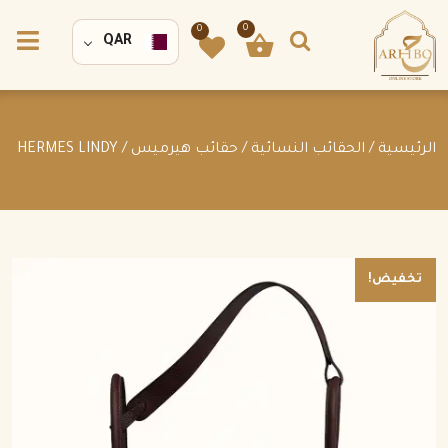
0
0
QAR
الرئيسية
/
الحقائب النسائية
/
حقائب هيرميس
/ HERMES LINDY
تخفيض!