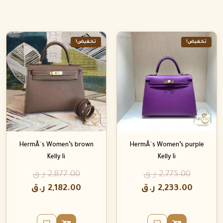
تخفيض!
تخفيض!
HermÃ¨s Women’s brown
HermÃ¨s Women’s purple
Kelly Ii
Kelly Ii
2,775.00
ر.ق
2,877.00
ر.ق
2,233.00
ر.ق
2,182.00
ر.ق