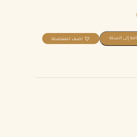
فة إلى السلة
اضف للمفضلة