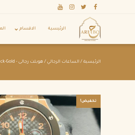
الرئيسية
الاقسام
الم
الرئيسية
/
الساعات الرجالي
/
هوبلت رجالى - Hublot
ck-Gold
تخفيض!