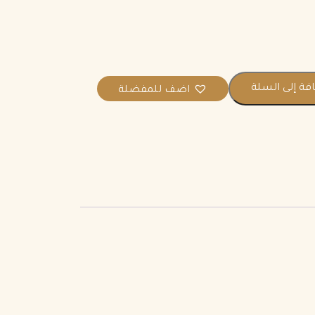
فة إلى السلة
اضف للمفضلة