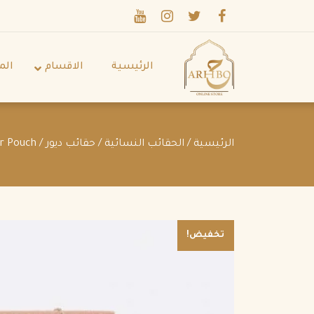
الرئيسية
الاقسام
الم
الرئيسية
/
الحقائب النسائية
/
حقائب ديور
/ Lady Dior Pouch
تخفيض!