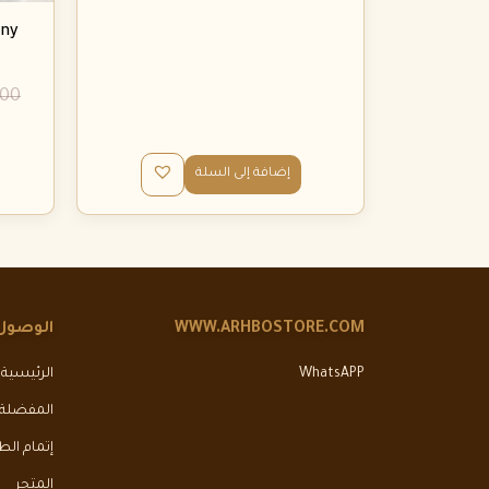
iny
.00
إضافة إلى السلة
WWW.ARHBOSTORE.COM
الوصول
WhatsAPP
الرئيسية
المفضلة
إتمام ال
المتجر