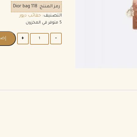
رمز المنتج:
Dior bag 118
التصنيف:
حقائب ديور
5 متوفر في المخزون
إضا