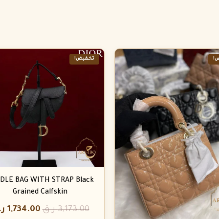
!
تخفيض!
DLE BAG WITH STRAP Black
Grained Calfskin
3,173.00
ر.ق
1,734.00
ر.