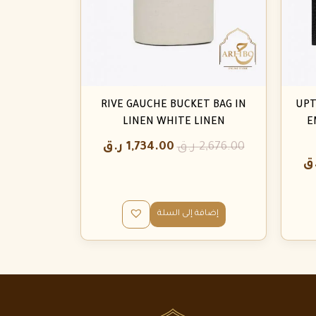
RIVE GAUCHE BUCKET BAG IN
UPT
LINEN WHITE LINEN
E
2,676.00
ر.ق
1,734.00
ر.ق
ق
إضافة إلى السلة