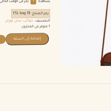
يشاهده
زائر فى الوقت الحالي.
1
رمز المنتج:
YSL bag 18
التصنيف:
حقائب سان لوران
1 متوفر في المخزون
إضافة إلى السلة