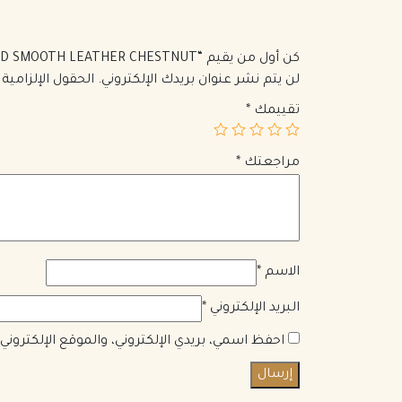
كن أول من يقيم “LE MONOGRAMME CŒUR BAG IN CANVAS AND SMOOTH LEATHER CHESTNUT”
لن يتم نشر عنوان بريدك الإلكتروني.
الحقول الإلزامية 
تقييمك
*
مراجعتك
*
الاسم
*
البريد الإلكتروني
*
احفظ اسمي، بريدي الإلكتروني، والموقع الإلكترون