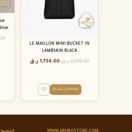
ue
blue
.00
LE MAILLON MINI BUCKET IN
LAMBSKIN BLACK
2,676.00
ر.ق
1,734.00
ر.ق
إضافة إلى السلة
WWW.ARHBOSTORE.COM
الوصول