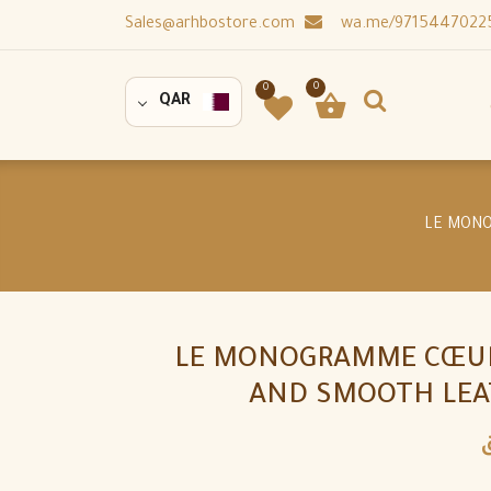
Sales@arhbostore.com
0
0
QAR
LE MONOGRAMME CŒUR
AND SMOOTH LEA