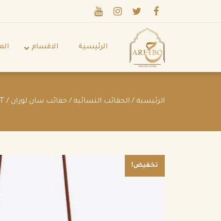
الرئيسية
الاقسام
الم
الرئيسية
/
الحقائب النسائية
/
حقائب سان لوران
/ LE MONOGRAMME CŒUR BAG IN CANVAS AND SMOOTH LEATHER CHESTNUT
تخفيض!