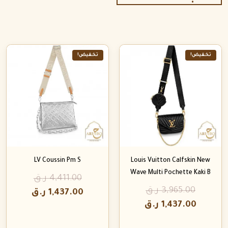
تخفيض!
تخفيض!
LV Coussin Pm S
Louis Vuitton Calfskin New
Wave Multi Pochette Kaki B
4,411.00
ر.ق
3,965.00
ر.ق
1,437.00
ر.ق
1,437.00
ر.ق