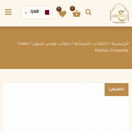
0
0
QAR
الرئيسية
/
الحقائب النسائية
/
حقائب لويس فيتون
/ Louis
Vuitton Croisette
تخفيض!