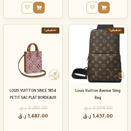
تخفيض!
تخفيض!
LOUIS VUITTON SINCE 1854
Louis Vuitton Avenue Sling
PETIT SAC PLAT BORDEAUX
Bag
2,974.00
ر.ق
2,280.00
ر.ق
1,437.00
ر.ق
1,487.00
ر.ق