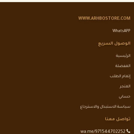
WWW.ARHBOSTORE.COM
WhatsAPP
الوصول السريع
الرئيسية
المفضلة
إتمام الطلب
المتجر
حسابي
سياسة الاستبدال والاسترجاع
تواصل معنا
wa.me/971544702252