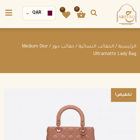
0
0
QAR
الرئيسية
/
الحقائب النسائية
/
حقائب ديور
/ Medium Dior
Ultramatte Lady Bag
تخفيض!