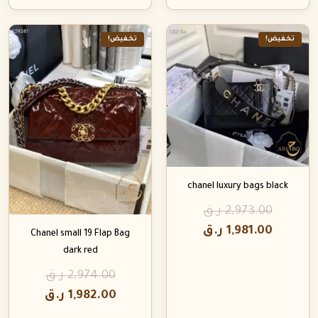
تخفيض!
تخفيض!
chanel luxury bags black
2,973.00
ر.ق
1,981.00
ر.ق
Chanel small 19 Flap Bag
dark red
2,974.00
ر.ق
1,982.00
ر.ق