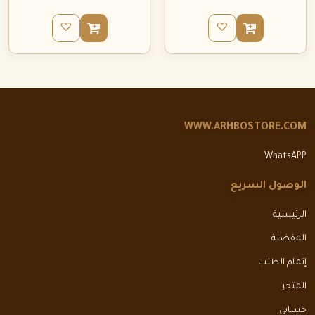
WWW.ARHBOSTORE.COM
WhatsAPP
الوصول السريع
الرئيسية
المفضلة
إتمام الطلب
المتجر
حسابي