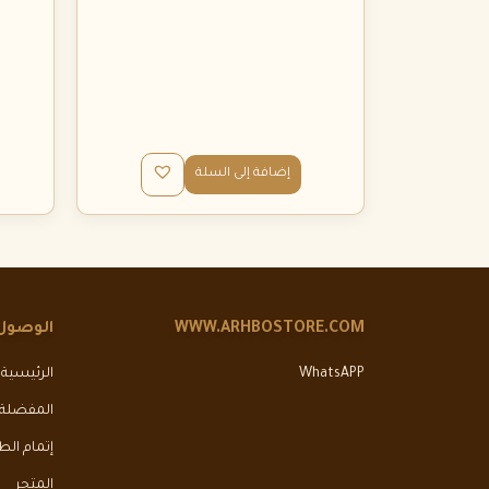
إضافة إلى السلة
WWW.ARHBOSTORE.COM
الوصول
WhatsAPP
الرئيسية
المفضلة
إتمام ال
المتجر