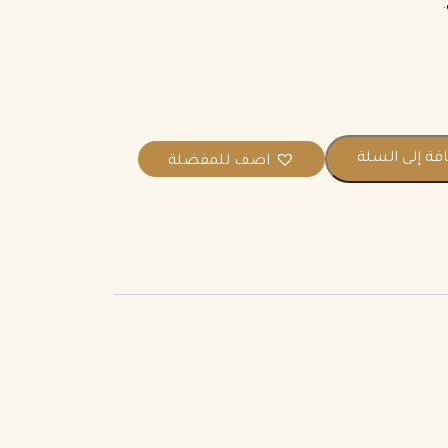
فة إلى السلة
اضف للمفضلة