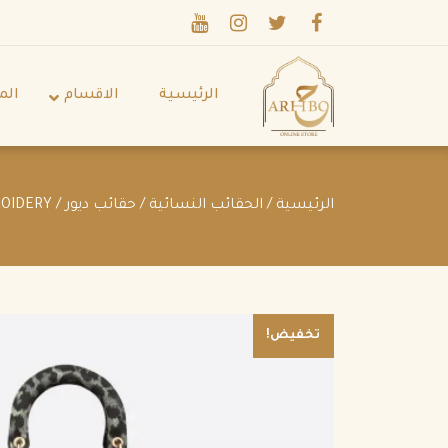
الرئيسية
الاقسام
الم
الرئيسية
/
الحقائب النسائية
/
حقائب ديور
/ MEDIUM LADY D-LITE BAG GRAY MIZZA EMBROIDERY
تخفيض!