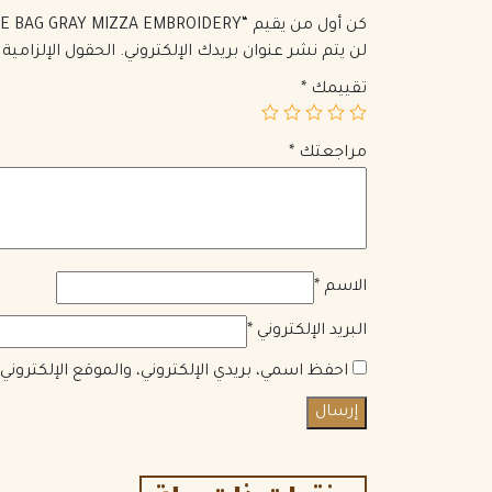
كن أول من يقيم “MEDIUM LADY D-LITE BAG GRAY MIZZA EMBROIDERY”
لن يتم نشر عنوان بريدك الإلكتروني.
الحقول الإلزامية 
تقييمك
*
مراجعتك
*
الاسم
*
البريد الإلكتروني
*
احفظ اسمي، بريدي الإلكتروني، والموقع الإلكترون