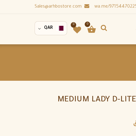
Sales@arhbostore.com
0
0
QAR
MEDIUM LADY D-LITE