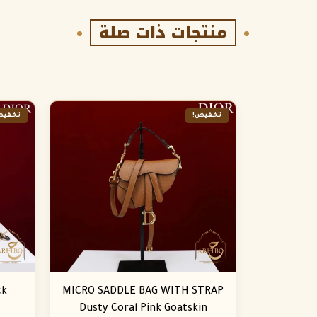
منتجات ذات صلة
تخفيض!
تخفيض
ck
MICRO SADDLE BAG WITH STRAP
Dusty Coral Pink Goatskin