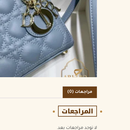
الكمية
مراجعات (0)
المراجعات
لا توجد مراجعات بعد.