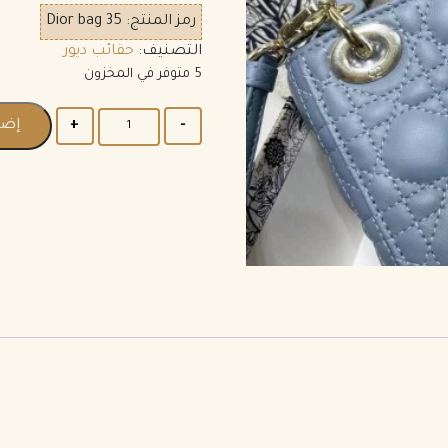
رمز المنتج:
Dior bag 35
التصنيف:
حقائب ديور
5 متوفر في المخزون
إضا