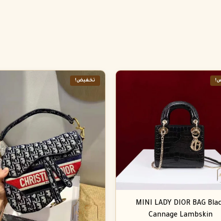
!
تخفيض!
MINI LADY DIOR BAG Bla
Cannage Lambskin