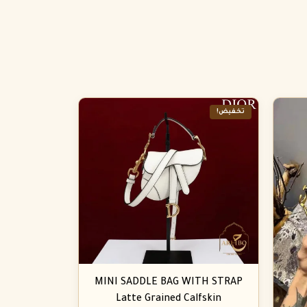
تخفيض!
MINI SADDLE BAG WITH STRAP
Latte Grained Calfskin