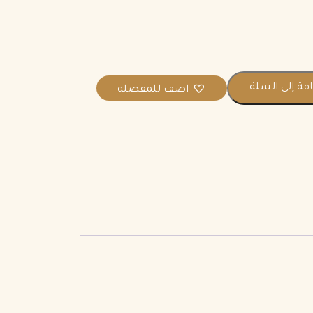
فة إلى السلة
اضف للمفضلة