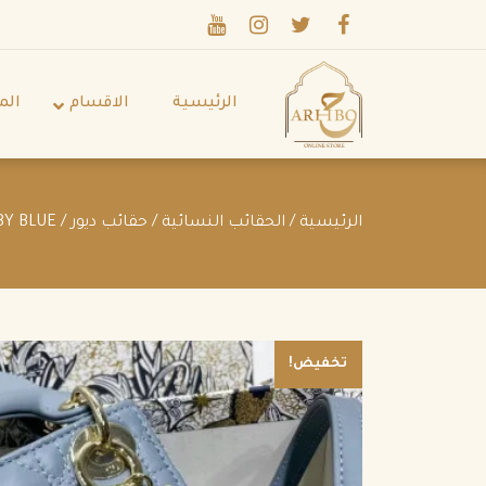
الرئيسية
الاقسام
الم
الرئيسية
/
الحقائب النسائية
/
حقائب ديور
/ MEDIUM LADY DIOR BAG BABY BLUE
تخفيض!