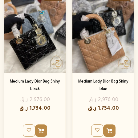
Medium Lady Dior Bag Shiny
Medium Lady Dior Bag Shiny
black
blue
2,976.00
ر.ق
2,976.00
ر.ق
1,734.00
ر.ق
1,734.00
ر.ق