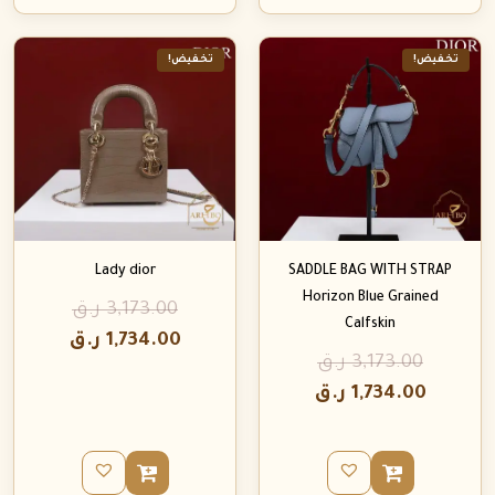
تخفيض!
تخفيض!
Lady dior
SADDLE BAG WITH STRAP
Horizon Blue Grained
3,173.00
ر.ق
Calfskin
1,734.00
ر.ق
3,173.00
ر.ق
1,734.00
ر.ق