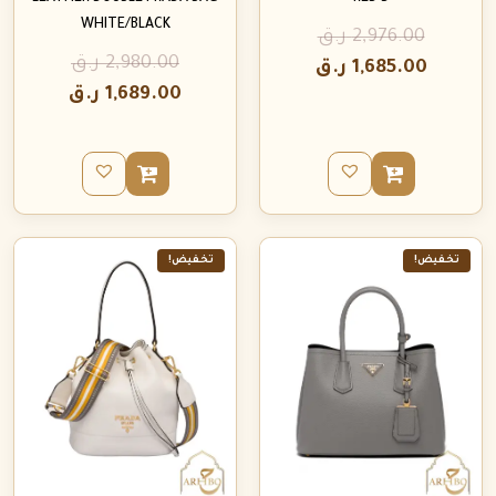
WHITE/BLACK
2,976.00
ر.ق
2,980.00
ر.ق
1,685.00
ر.ق
1,689.00
ر.ق
تخفيض!
تخفيض!