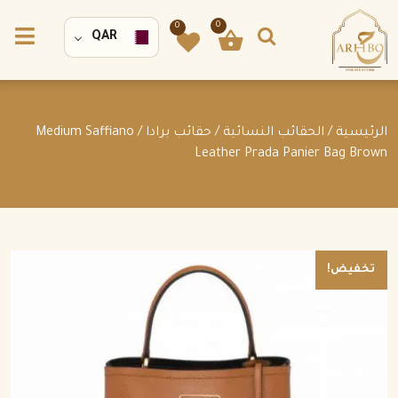
0
0
QAR
الرئيسية
/
الحقائب النسائية
/
حقائب برادا
/ Medium Saffiano
Leather Prada Panier Bag Brown
تخفيض!