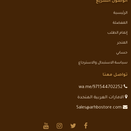
الوصول السريع
الرئيسية
المفضلة
إتمام الطلب
المتجر
حسابي
سياسة الاستبدال والاسترجاع
تواصل معنا
wa.me/971544702252
الامارات العربية المتحدة
Sales@arhbostore.com