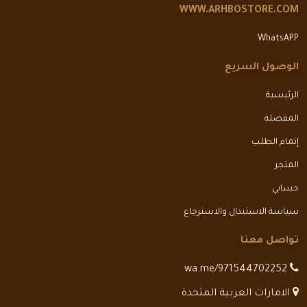
WWW.ARHBOSTORE.COM
WhatsAPP
الوصول السريع
الرئيسية
المفضلة
إتمام الطلب
المتجر
حسابي
سياسة الاستبدال والاسترجاع
تواصل معنا
wa.me/971544702252
الامارات العربية المتحدة