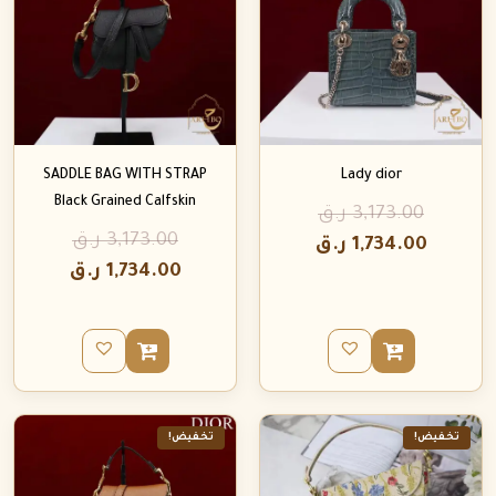
SADDLE BAG WITH STRAP
Lady dior
Black Grained Calfskin
3,173.00
ر.ق
3,173.00
ر.ق
1,734.00
ر.ق
1,734.00
ر.ق
تخفيض!
تخفيض!