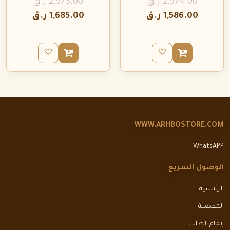
2,974.00
ر.ق
2,973.00
ر.ق
1,586.00
ر.ق
1,685.00
ر.ق
WWW.ARHBOSTORE.COM
WhatsAPP
الوصول السريع
الرئيسية
المفضلة
إتمام الطلب