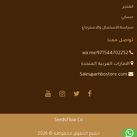
المتجر
حسابي
سياسة الاستبدال والاسترجاع
تواصل معنا
wa.me/971544702252
الامارات العربية المتحدة
Sales@arhbostore.com
SeedsFlow.Co
جميع الحقوق محفوظة © 2026