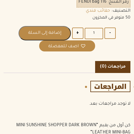
رمز المنتج:
FENDI bag 116
التصنيف:
حقائب فندي
50 متوفر في المخزون
الكمية
إضافة إلى السلة
اضف للمفضلة
مراجعات (0)
المراجعات
لا توجد مراجعات بعد.
كن أول من يقيم “MINI SUNSHINE SHOPPER DARK BROWN
LEATHER MINI-BAG”