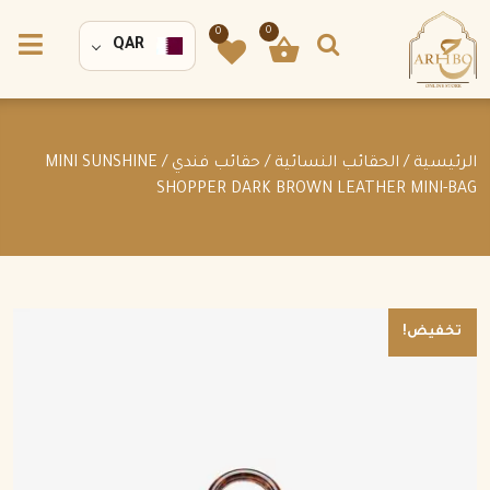
0
0
QAR
الرئيسية
/
الحقائب النسائية
/
حقائب فندي
/ MINI SUNSHINE
SHOPPER DARK BROWN LEATHER MINI-BAG
تخفيض!