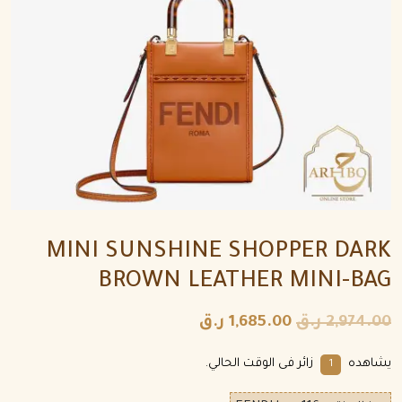
MINI SUNSHINE SHOPPER DARK
BROWN LEATHER MINI-BAG
2,974.00
ر.ق
1,685.00
ر.ق
يشاهده
زائر فى الوقت الحالي.
1