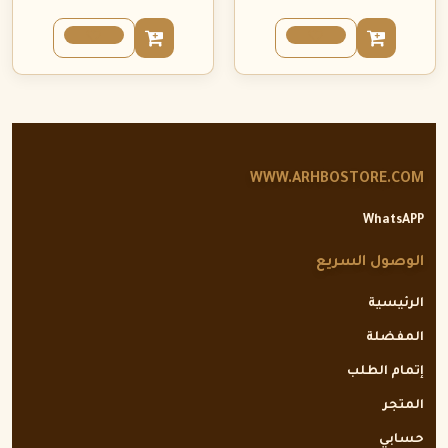
WWW.ARHBOSTORE.COM
WhatsAPP
الوصول السريع
الرئيسية
المفضلة
إتمام الطلب
المتجر
حسابي