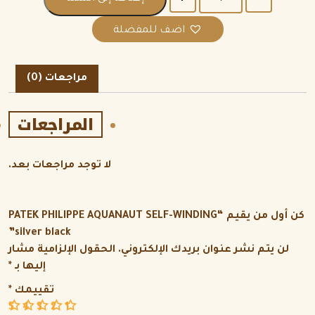
اضف للمفضلة
مراجعات (0)
المراجعات
لا توجد مراجعات بعد.
كن أول من يقيم “PATEK PHILIPPE AQUANAUT SELF-WINDING
silver black”
لن يتم نشر عنوان بريدك الإلكتروني.
الحقول الإلزامية مشار
إليها بـ
*
تقييمك
*
5
4
3
2
1