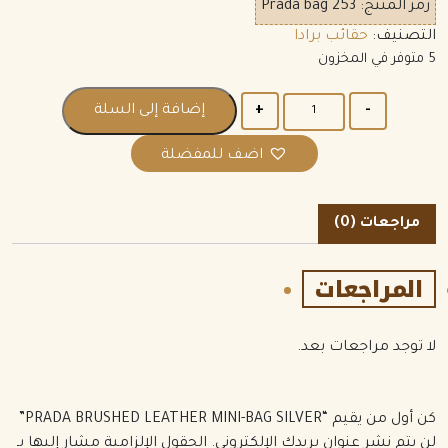
رمز المنتج:
Prada bag 253
التصنيف:
حقائب برادا
5 متوفر في المخزون
الكمية
إضافة إلى السلة
اضف للمفضلة
مراجعات (0)
المراجعات
لا توجد مراجعات بعد.
كن أول من يقيم “PRADA BRUSHED LEATHER MINI-BAG SILVER”
لن يتم نشر عنوان بريدك الإلكتروني.
الحقول الإلزامية مشار إليها بـ