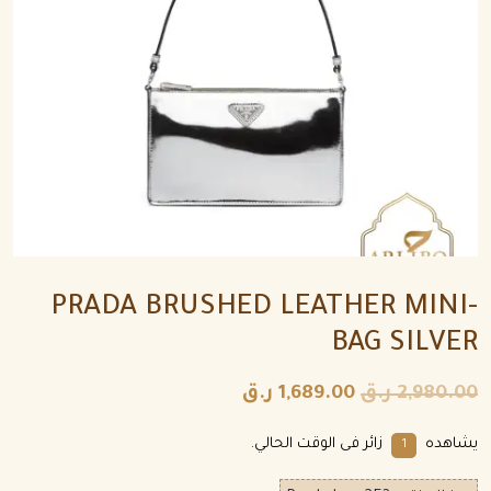
PRADA BRUSHED LEATHER MINI-
BAG SILVER
2,980.00
ر.ق
1,689.00
ر.ق
يشاهده
زائر فى الوقت الحالي.
1