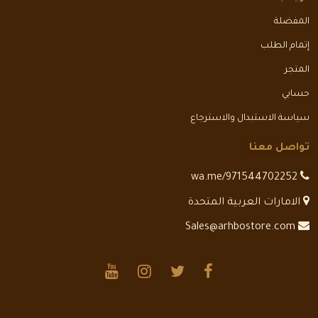
المفضلة
إتمام الطلب
المتجر
حسابي
سياسة الاستبدال والاسترجاع
تواصل معنا
wa.me/971544702252
الامارات العربية المتحدة
Sales@arhbostore.com