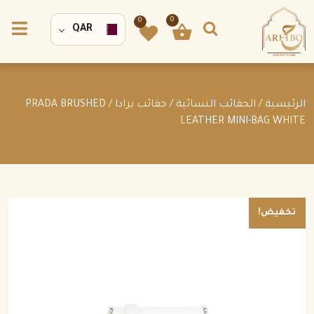
0
0
QAR
الرئيسية
/
الحقائب النسائية
/
حقائب برادا
/ PRADA BRUSHED
LEATHER MINI-BAG WHITE
تخفيض!