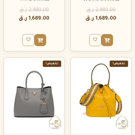
2,980.00
ر.ق
2,980.00
ر.ق
1,689.00
ر.ق
1,689.00
ر.ق
تخفيض!
تخفيض!