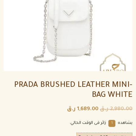
PRADA BRUSHED LEATHER MINI-
BAG WHITE
2,980.00
ر.ق
1,689.00
ر.ق
يشاهده
زائر فى الوقت الحالي.
1