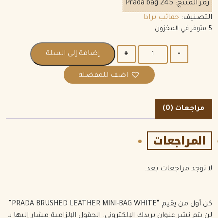
رمز المنتج:
Prada bag 245
التصنيف:
حقائب برادا
5 متوفر في المخزون
الكمية
إضافة إلى السلة
اضف للمفضلة
مراجعات (0)
المراجعات
لا توجد مراجعات بعد.
كن أول من يقيم “PRADA BRUSHED LEATHER MINI-BAG WHITE”
لن يتم نشر عنوان بريدك الإلكتروني.
الحقول الإلزامية مشار إليها بـ