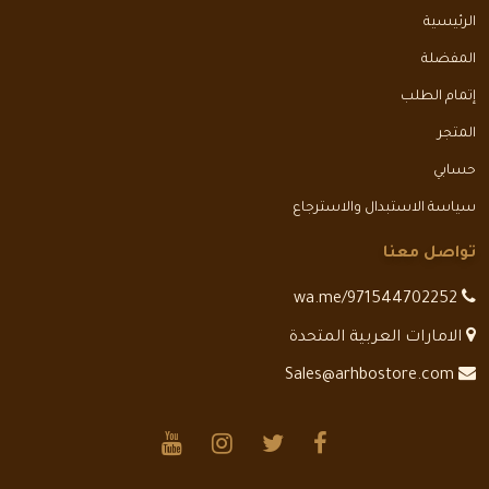
الرئيسية
المفضلة
إتمام الطلب
المتجر
حسابي
سياسة الاستبدال والاسترجاع
تواصل معنا
wa.me/971544702252
الامارات العربية المتحدة
Sales@arhbostore.com