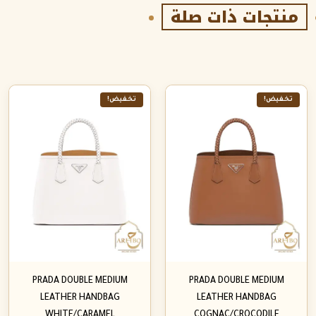
منتجات ذات صلة
تخفيض!
تخفيض!
PRADA DOUBLE MEDIUM
PRADA DOUBLE MEDIUM
LEATHER HANDBAG
LEATHER HANDBAG
WHITE/CARAMEL
COGNAC/CROCODILE