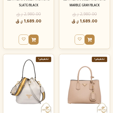
SLATE/BLACK
MARBLE GRAY/BLACK
2,980.00
ر.ق
2,980.00
ر.ق
1,689.00
ر.ق
1,689.00
ر.ق
تخفيض!
تخفيض!