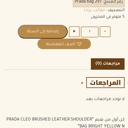
رمز المنتج:
Prada bag 297
التصنيف:
حقائب برادا
5 متوفر في المخزون
الكمية
إضافة إلى السلة
اضف للمفضلة
مراجعات (0)
المراجعات
لا توجد مراجعات بعد.
كن أول من يقيم “PRADA CLEO BRUSHED LEATHER SHOULDER
BAG BRIGHT YELLOW N”