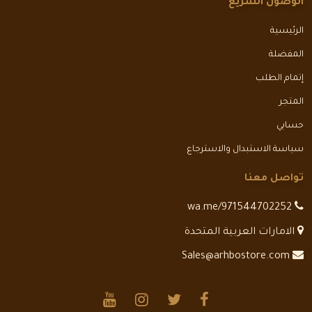
الوصول السريع
الرئيسية
المفضلة
إتمام الطلب
المتجر
حسابي
سياسة الاستبدال والاسترجاع
تواصل معنا
wa.me/971544702252
الامارات العربية المتحدة
Sales@arhbostore.com