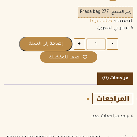
رمز المنتج:
Prada bag 277
التصنيف:
حقائب برادا
5 متوفر في المخزون
الكمية
إضافة إلى السلة
اضف للمفضلة
مراجعات (0)
المراجعات
لا توجد مراجعات بعد.