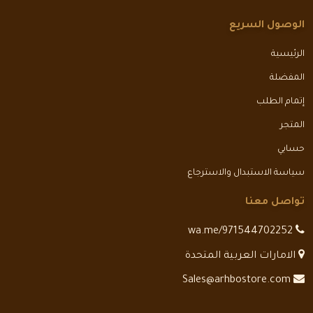
الوصول السريع
الرئيسية
المفضلة
إتمام الطلب
المتجر
حسابي
سياسة الاستبدال والاسترجاع
تواصل معنا
wa.me/971544702252
الامارات العربية المتحدة
Sales@arhbostore.com