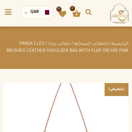
0
0
QAR
الرئيسية
/
الحقائب النسائية
/
حقائب برادا
/ PRADA CLEO
BRUSHED LEATHER SHOULDER BAG WITH FLAP ORCHID PINK
تخفيض!