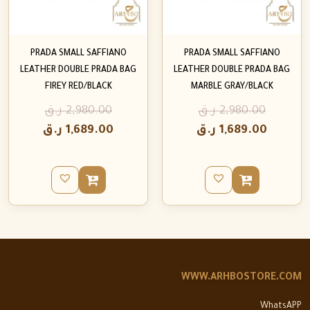
PRADA SMALL SAFFIANO
PRADA SMALL SAFFIANO
LEATHER DOUBLE PRADA BAG
LEATHER DOUBLE PRADA BAG
FIREY RED/BLACK
MARBLE GRAY/BLACK
2,980.00
ر.ق
2,980.00
ر.ق
1,689.00
ر.ق
1,689.00
ر.ق
WWW.ARHBOSTORE.COM
WhatsAPP