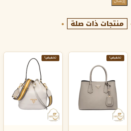
منتجات ذات صلة
تخفيض!
تخفيض!