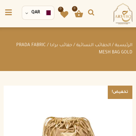
0
0
QAR
الرئيسية
/
الحقائب النسائية
/
حقائب برادا
/ PRADA FABRIC
MESH BAG GOLD
تخفيض!