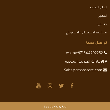
إتمام الطلب
المتجر
حسابي
سياسة الاستبدال والاسترجاع
تواصل معنا
wa.me/971544702252
الامارات العربية المتحدة
Sales@arhbostore.com
SeedsFlow.Co