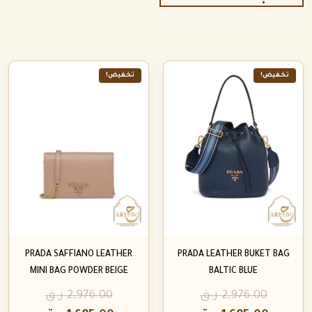
تخفيض!
تخفيض!
PRADA SAFFIANO LEATHER
PRADA LEATHER BUKET BAG
MINI BAG POWDER BEIGE
BALTIC BLUE
2,976.00
ر.ق
2,976.00
ر.ق