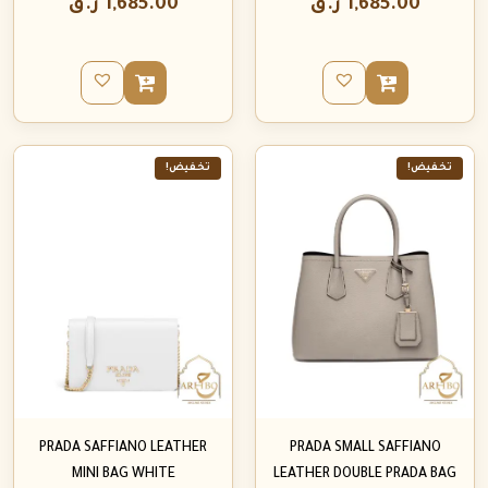
1,685.00
ر.ق
1,685.00
ر.ق
تخفيض!
تخفيض!
PRADA SAFFIANO LEATHER
PRADA SMALL SAFFIANO
MINI BAG WHITE
LEATHER DOUBLE PRADA BAG