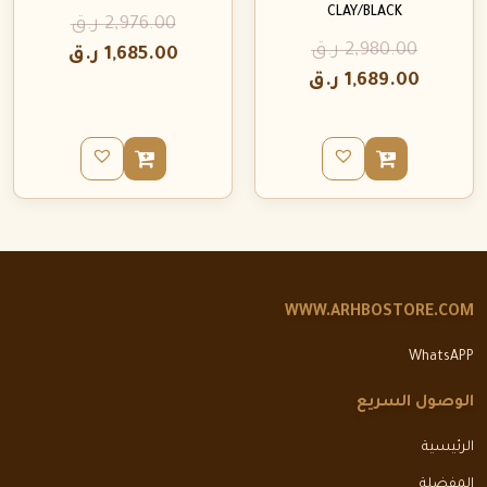
CLAY/BLACK
2,976.00
ر.ق
2,980.00
ر.ق
1,685.00
ر.ق
1,689.00
ر.ق
WWW.ARHBOSTORE.COM
WhatsAPP
الوصول السريع
الرئيسية
المفضلة