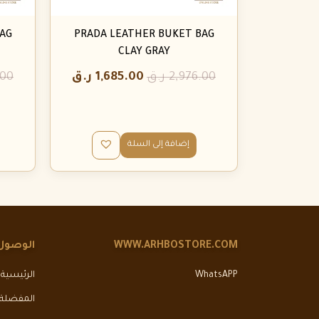
AG
PRADA LEATHER BUKET BAG
CLAY GRAY
2,976.00
ر.ق
1,685.00
ر.ق
.00
إضافة إلى السلة
WWW.ARHBOSTORE.COM
الوصول
WhatsAPP
الرئيسية
المفضلة