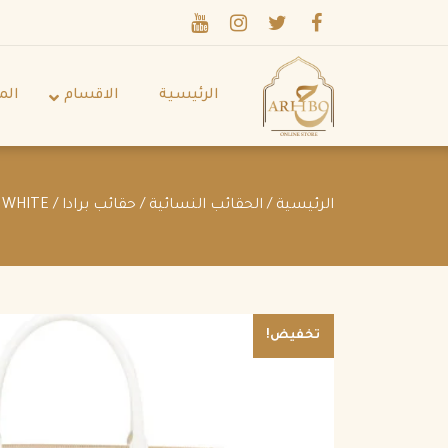
الرئيسية
الاقسام
الم
الرئيسية
/
الحقائب النسائية
/
حقائب برادا
/ PRADA GALLERIA SAFFIANO LEATHER LARGE BAG WHITE
تخفيض!