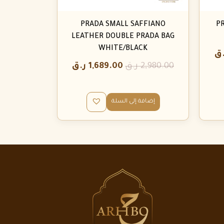
PRADA SMALL SAFFIANO
P
LEATHER DOUBLE PRADA BAG
WHITE/BLACK
.ق
2,980.00
ر.ق
1,689.00
ر.ق
إضافة إلى السلة