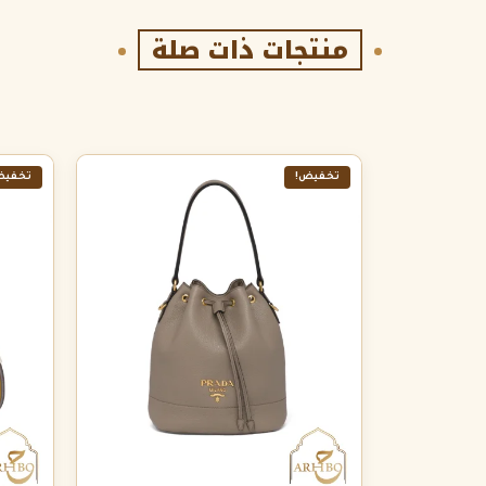
منتجات ذات صلة
تخفيض!
تخفيض