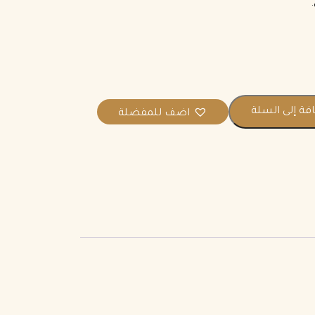
فة إلى السلة
اضف للمفضلة