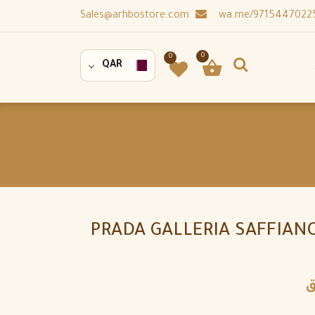
Sales@arhbostore.com
0
0
QAR
PRADA GALLERIA SAFFIAN
ق