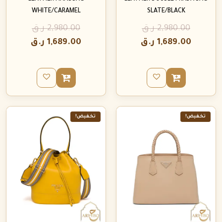
WHITE/CARAMEL
SLATE/BLACK
2,980.00
ر.ق
2,980.00
ر.ق
1,689.00
ر.ق
1,689.00
ر.ق
تخفيض!
تخفيض!