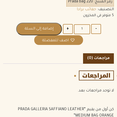
رمز المنتج:
Prada bag 220
التصنيف:
حقائب برادا
5 متوفر في المخزون
الكمية
إضافة إلى السلة
اضف للمفضلة
مراجعات (0)
المراجعات
لا توجد مراجعات بعد.
كن أول من يقيم “PRADA GALLERIA SAFFIANO LEATHER
MEDIUM BAG ORANGE”