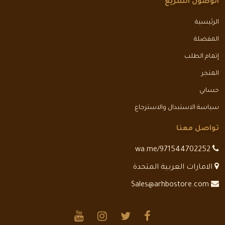
الوصول السريع
الرئيسية
المفضلة
إتمام الطلب
المتجر
حسابي
سياسة الاستبدال والاسترجاع
تواصل معنا
wa.me/971544702252
الامارات العربية المتحدة
Sales@arhbostore.com