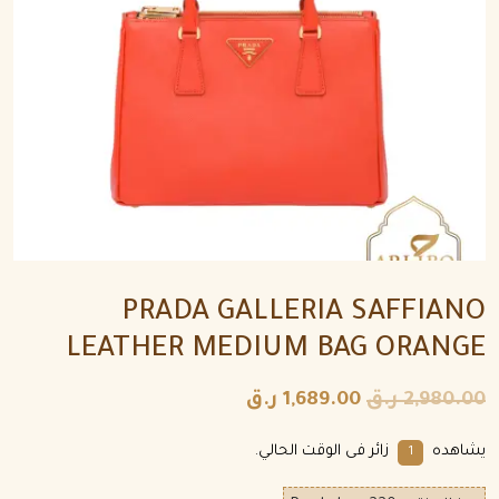
PRADA GALLERIA SAFFIANO
LEATHER MEDIUM BAG ORANGE
2,980.00
ر.ق
1,689.00
ر.ق
يشاهده
زائر فى الوقت الحالي.
1