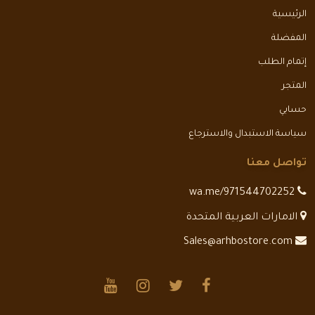
الرئيسية
المفضلة
إتمام الطلب
المتجر
حسابي
سياسة الاستبدال والاسترجاع
تواصل معنا
wa.me/971544702252
الامارات العربية المتحدة
Sales@arhbostore.com