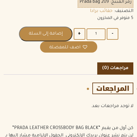
رمز المنتج:
Prada bag 209
التصنيف:
حقائب برادا
5 متوفر في المخزون
الكمية
إضافة إلى السلة
اضف للمفضلة
مراجعات (0)
المراجعات
لا توجد مراجعات بعد.
كن أول من يقيم “PRADA LEATHER CROSSBODY BAG BLACK”
لن يتم نشر عنوان بريدك الإلكتروني.
الحقول الإلزامية مشار إليها بـ