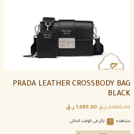
PRADA LEATHER CROSSBODY BAG
BLACK
2,980.00
ر.ق
1,689.00
ر.ق
يشاهده
زائر فى الوقت الحالي.
1