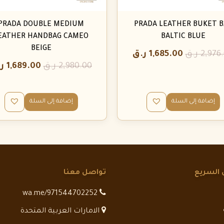
PRADA DOUBLE MEDIUM
PRADA LEATHER BUKET B
EATHER HANDBAG CAMEO
BALTIC BLUE
BEIGE
2,976
ر.ق
1,685.00
ر.ق
2,980.00
ر.ق
1,689.00
ر
إضافة إلى السلة
إضافة إلى السلة
 السريع
تواصل معنا
wa.me/971544702252
الامارات العربية المتحدة