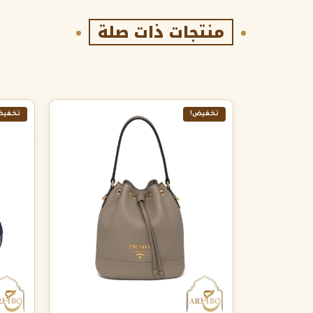
منتجات ذات صلة
تخفيض!
تخفيض