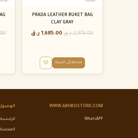
AG
PRADA LEATHER BUKET BAG
CLAY GRAY
2,976.00
ر.ق
1,685.00
ر.ق
.00
إضافة إلى السلة
WWW.ARHBOSTORE.COM
الوصول
WhatsAPP
الرئيسية
المفضلة