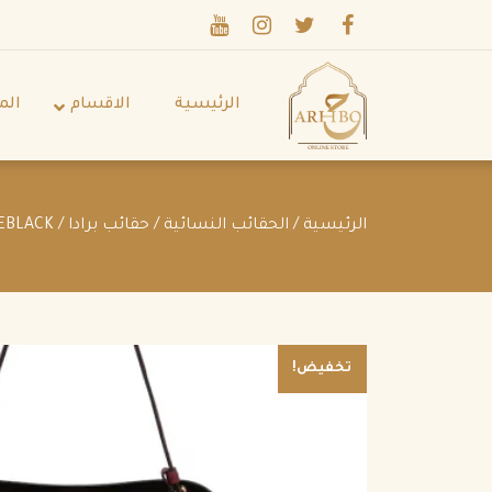
الرئيسية
الاقسام
الم
الرئيسية
/
الحقائب النسائية
/
حقائب برادا
/ PRADA MATINEE HANDBAG CERISEBLACK
تخفيض!