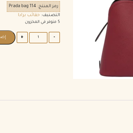
رمز المنتج:
Prada bag 114
التصنيف:
حقائب برادا
5 متوفر في المخزون
إضاف