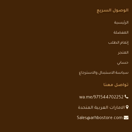
الوصول السريع
الرئيسية
المفضلة
إتمام الطلب
المتجر
حسابي
سياسة الاستبدال والاسترجاع
تواصل معنا
wa.me/971544702252
الامارات العربية المتحدة
Sales@arhbostore.com