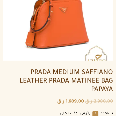
PRADA MEDIUM SAFFIANO
LEATHER PRADA MATINEE BAG
PAPAYA
2,980.00
ر.ق
1,689.00
ر.ق
يشاهده
زائر فى الوقت الحالي.
1