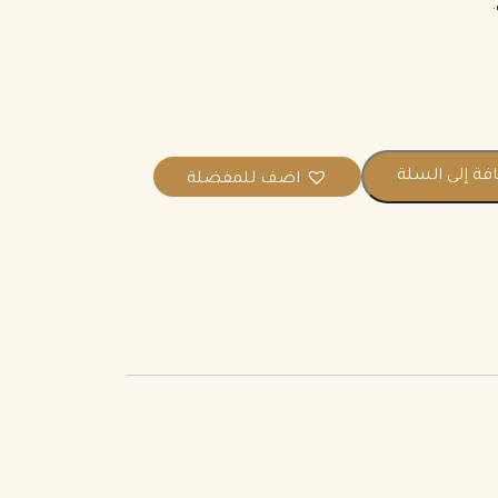
فة إلى السلة
اضف للمفضلة