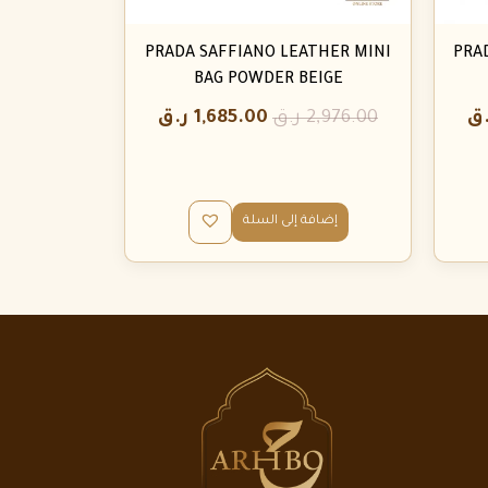
PRADA SAFFIANO LEATHER MINI
PRA
BAG POWDER BEIGE
.ق
2,976.00
ر.ق
1,685.00
ر.ق
إضافة إلى السلة