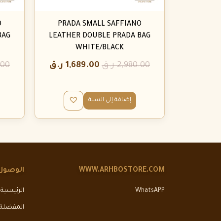
O
PRADA SMALL SAFFIANO
BAG
LEATHER DOUBLE PRADA BAG
WHITE/BLACK
2,980.00
ر.ق
1,689.00
ر.ق
.00
إضافة إلى السلة
WWW.ARHBOSTORE.COM
الوصول
WhatsAPP
الرئيسية
المفضلة