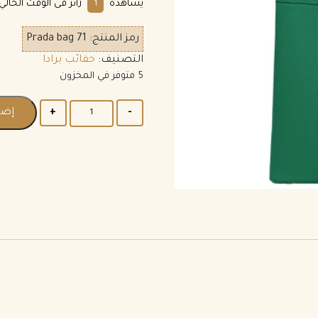
يشاهده
زائر فى الوقت الحالي.
1
رمز المنتج:
Prada bag 71
التصنيف:
حقائب برادا
5 متوفر في المخزون
إضا