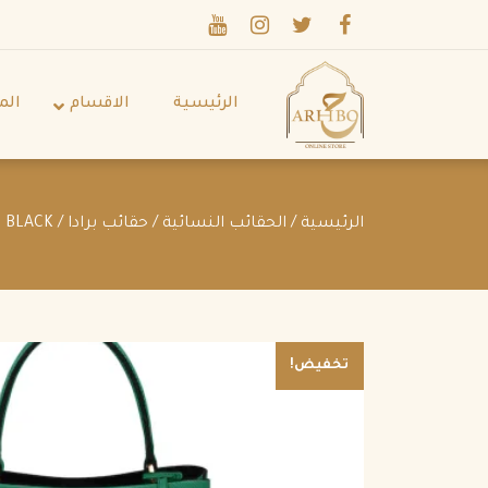
الرئيسية
الاقسام
الم
الرئيسية
/
الحقائب النسائية
/
حقائب برادا
/ PRADA MEDIUM SAFFIANO LEATHER PRADA PAINER BAG MANGO BLACK
تخفيض!