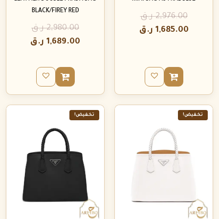
BLACK/FIREY RED
2,976.00
ر.ق
2,980.00
ر.ق
1,685.00
ر.ق
1,689.00
ر.ق
تخفيض!
تخفيض!