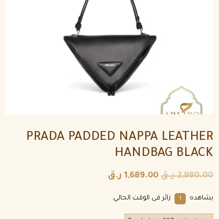
PRADA PADDED NAPPA LEATHER
HANDBAG BLACK
2,980.00
ر.ق
1,689.00
ر.ق
يشاهده
زائر فى الوقت الحالي.
1