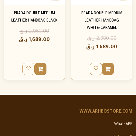
PRADA DOUBLE MEDIUM
PRADA DOUBLE MEDIUM
LEATHER HANDBAG BLACK
LEATHER HANDBAG
WHITE/CARAMEL
2,980.00
ر.ق
2,980.00
ر.ق
1,689.00
ر.ق
1,689.00
ر.ق
WWW.ARHBOSTORE.COM
WhatsAPP