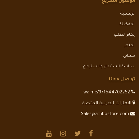
الوصول السريع
الرئيسية
المفضلة
إتمام الطلب
المتجر
حسابي
سياسة الاستبدال والاسترجاع
تواصل معنا
wa.me/971544702252
الامارات العربية المتحدة
Sales@arhbostore.com