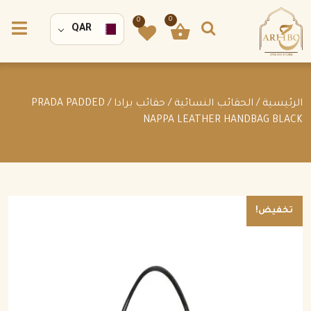
0
0
QAR
الرئيسية
/
الحقائب النسائية
/
حقائب برادا
/ PRADA PADDED
NAPPA LEATHER HANDBAG BLACK
تخفيض!