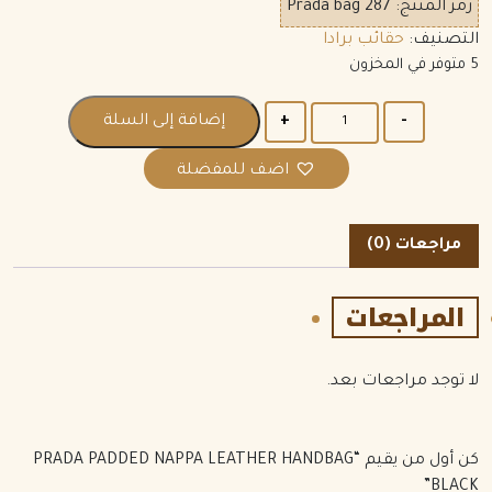
رمز المنتج:
Prada bag 287
التصنيف:
حقائب برادا
5 متوفر في المخزون
الكمية
إضافة إلى السلة
اضف للمفضلة
مراجعات (0)
المراجعات
لا توجد مراجعات بعد.
كن أول من يقيم “PRADA PADDED NAPPA LEATHER HANDBAG
BLACK”