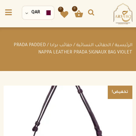
0
0
QAR
الرئيسية
/
الحقائب النسائية
/
حقائب برادا
/ PRADA PADDED
NAPPA LEATHER PRADA SIGNAUX BAG VIOLET
تخفيض!