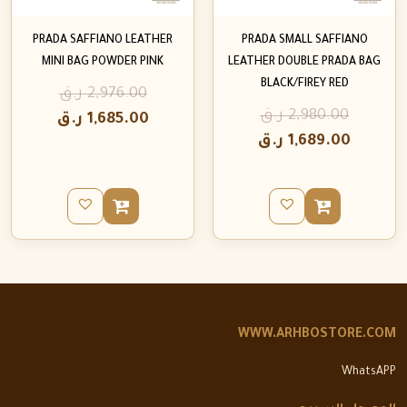
PRADA SAFFIANO LEATHER
PRADA SMALL SAFFIANO
MINI BAG POWDER PINK
LEATHER DOUBLE PRADA BAG
BLACK/FIREY RED
2,976.00
ر.ق
2,980.00
ر.ق
1,685.00
ر.ق
1,689.00
ر.ق
WWW.ARHBOSTORE.COM
WhatsAPP