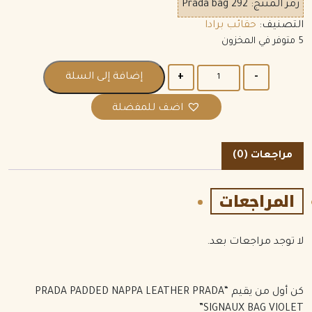
رمز المنتج:
Prada bag 292
التصنيف:
حقائب برادا
5 متوفر في المخزون
الكمية
إضافة إلى السلة
اضف للمفضلة
مراجعات (0)
المراجعات
لا توجد مراجعات بعد.
كن أول من يقيم “PRADA PADDED NAPPA LEATHER PRADA
SIGNAUX BAG VIOLET”