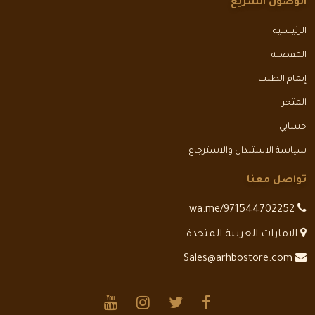
الوصول السريع
الرئيسية
المفضلة
إتمام الطلب
المتجر
حسابي
سياسة الاستبدال والاسترجاع
تواصل معنا
wa.me/971544702252
الامارات العربية المتحدة
Sales@arhbostore.com