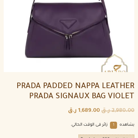
PRADA PADDED NAPPA LEATHER
PRADA SIGNAUX BAG VIOLET
2,980.00
ر.ق
1,689.00
ر.ق
يشاهده
زائر فى الوقت الحالي.
1