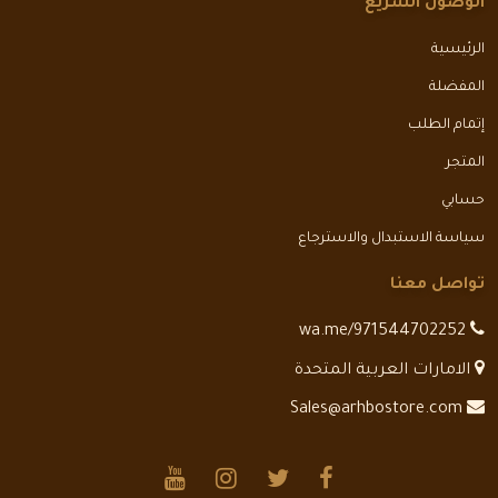
الوصول السريع
الرئيسية
المفضلة
إتمام الطلب
المتجر
حسابي
سياسة الاستبدال والاسترجاع
تواصل معنا
wa.me/971544702252
الامارات العربية المتحدة
Sales@arhbostore.com