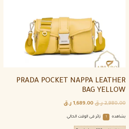
PRADA POCKET NAPPA LEATHER
BAG YELLOW
2,980.00
ر.ق
1,689.00
ر.ق
يشاهده
زائر فى الوقت الحالي.
1