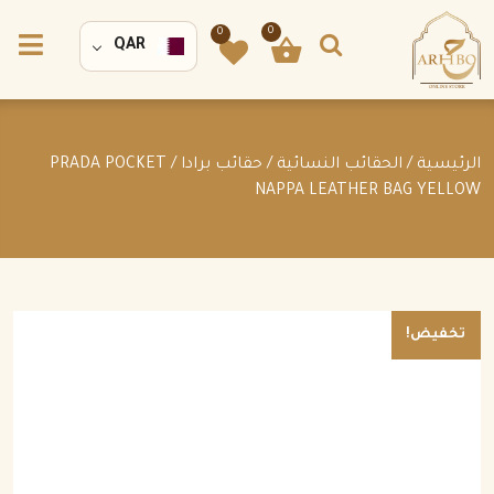
0
0
QAR
الرئيسية
/
الحقائب النسائية
/
حقائب برادا
/ PRADA POCKET
NAPPA LEATHER BAG YELLOW
تخفيض!