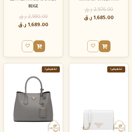
BEIGE
2,976.00
ر.ق
2,980.00
ر.ق
1,685.00
ر.ق
1,689.00
ر.ق
تخفيض!
تخفيض!