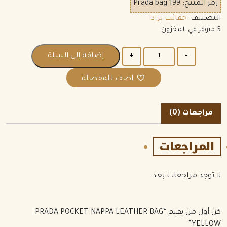
رمز المنتج:
Prada bag 199
التصنيف:
حقائب برادا
5 متوفر في المخزون
الكمية
إضافة إلى السلة
اضف للمفضلة
مراجعات (0)
المراجعات
لا توجد مراجعات بعد.
كن أول من يقيم “PRADA POCKET NAPPA LEATHER BAG
YELLOW”