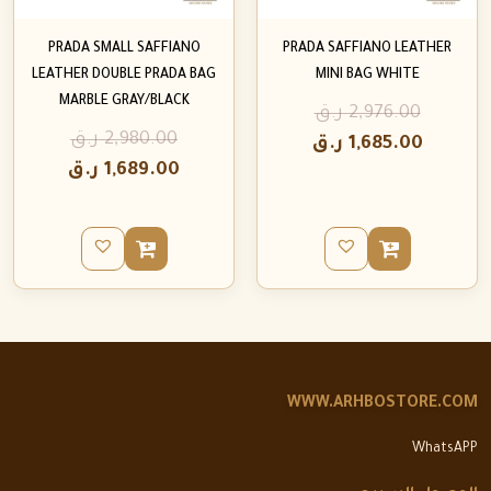
PRADA SMALL SAFFIANO
PRADA SAFFIANO LEATHER
LEATHER DOUBLE PRADA BAG
MINI BAG WHITE
MARBLE GRAY/BLACK
2,976.00
ر.ق
2,980.00
ر.ق
1,685.00
ر.ق
1,689.00
ر.ق
WWW.ARHBOSTORE.COM
WhatsAPP