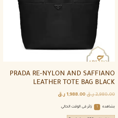
PRADA RE-NYLON AND SAFFIANO
LEATHER TOTE BAG BLACK
2,980.00
ر.ق
1,988.00
ر.ق
يشاهده
زائر فى الوقت الحالي.
1