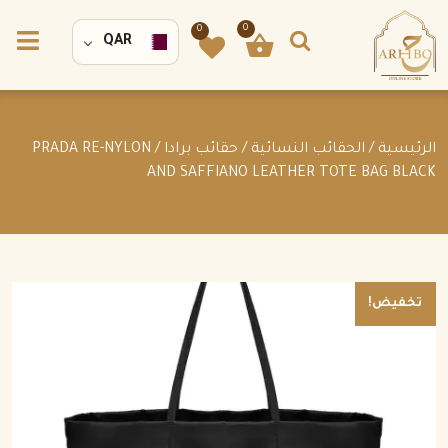
0
0
QAR
الرئيسية
/
الحقائب النسائية
/
حقائب برادا
/ PRADA RE-NYLON
AND SAFFIANO LEATHER TOTE BAG BLACK
تخفيض!