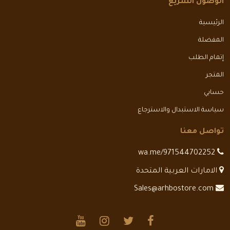
الوصول السريع
الرئيسية
المفضلة
إتمام الطلب
المتجر
حسابي
سياسة الاستبدال والاسترجاع
تواصل معنا
wa.me/971544702252
الامارات العربية المتحدة
Sales@arhbostore.com