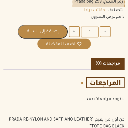
رمز المنتج:
Prada bag 259
التصنيف:
حقائب برادا
5 متوفر في المخزون
الكمية
إضافة إلى السلة
اضف للمفضلة
مراجعات (0)
المراجعات
لا توجد مراجعات بعد.
كن أول من يقيم “PRADA RE-NYLON AND SAFFIANO LEATHER
TOTE BAG BLACK”