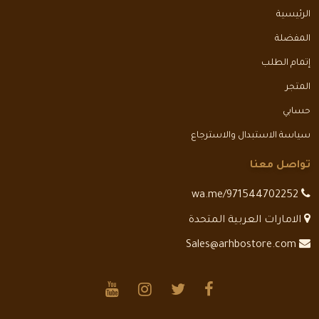
الرئيسية
المفضلة
إتمام الطلب
المتجر
حسابي
سياسة الاستبدال والاسترجاع
تواصل معنا
wa.me/971544702252
الامارات العربية المتحدة
Sales@arhbostore.com