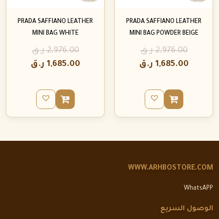
PRADA SAFFIANO LEATHER
PRADA SAFFIANO LEATHER
MINI BAG WHITE
MINI BAG POWDER BEIGE
2,976.00
ر.ق
2,976.00
ر.ق
1,685.00
ر.ق
1,685.00
ر.ق
WWW.ARHBOSTORE.COM
WhatsAPP
الوصول السريع