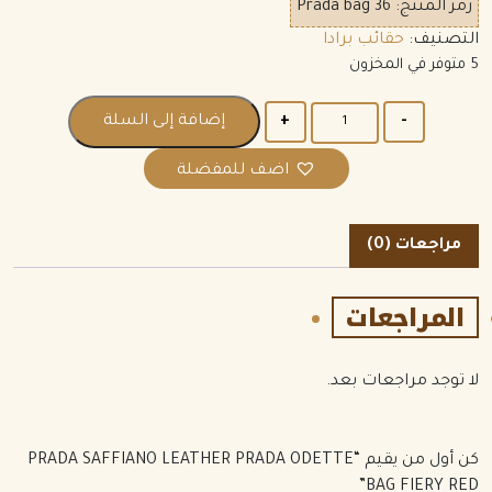
رمز المنتج:
Prada bag 36
التصنيف:
حقائب برادا
5 متوفر في المخزون
الكمية
إضافة إلى السلة
اضف للمفضلة
مراجعات (0)
المراجعات
لا توجد مراجعات بعد.
كن أول من يقيم “PRADA SAFFIANO LEATHER PRADA ODETTE
BAG FIERY RED”