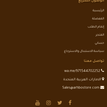
الوصول السريع
الرئيسية
المفضلة
إتمام الطلب
المتجر
حسابي
سياسة الاستبدال والاسترجاع
تواصل معنا
wa.me/971544702252
الامارات العربية المتحدة
Sales@arhbostore.com