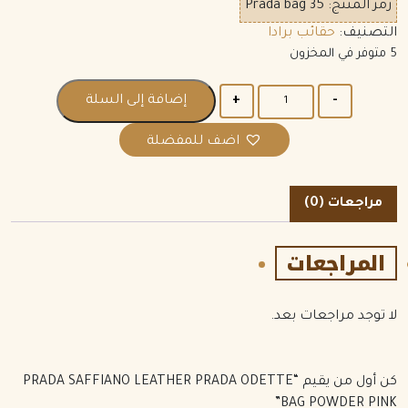
رمز المنتج:
Prada bag 35
التصنيف:
حقائب برادا
5 متوفر في المخزون
الكمية
إضافة إلى السلة
اضف للمفضلة
مراجعات (0)
المراجعات
لا توجد مراجعات بعد.
كن أول من يقيم “PRADA SAFFIANO LEATHER PRADA ODETTE
BAG POWDER PINK”