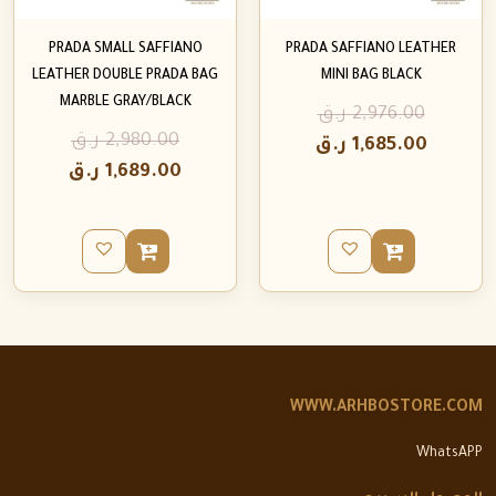
PRADA SMALL SAFFIANO
PRADA SAFFIANO LEATHER
LEATHER DOUBLE PRADA BAG
MINI BAG BLACK
MARBLE GRAY/BLACK
2,976.00
ر.ق
2,980.00
ر.ق
1,685.00
ر.ق
1,689.00
ر.ق
WWW.ARHBOSTORE.COM
WhatsAPP