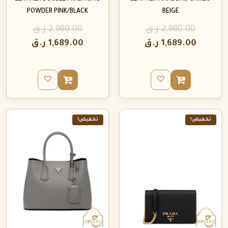
POWDER PINK/BLACK
BEIGE
2,980.00
ر.ق
2,980.00
ر.ق
1,689.00
ر.ق
1,689.00
ر.ق
تخفيض!
تخفيض!