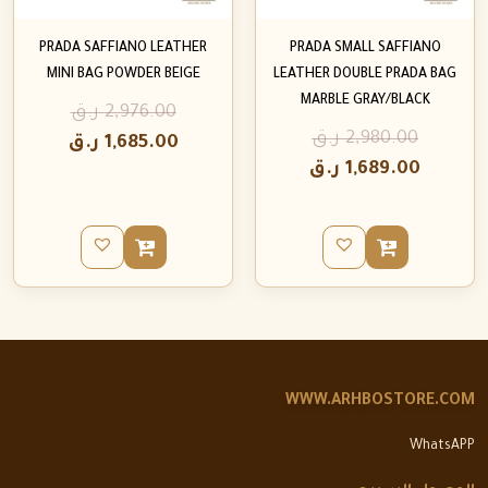
PRADA SAFFIANO LEATHER
PRADA SMALL SAFFIANO
MINI BAG POWDER BEIGE
LEATHER DOUBLE PRADA BAG
MARBLE GRAY/BLACK
2,976.00
ر.ق
2,980.00
ر.ق
1,685.00
ر.ق
1,689.00
ر.ق
WWW.ARHBOSTORE.COM
WhatsAPP