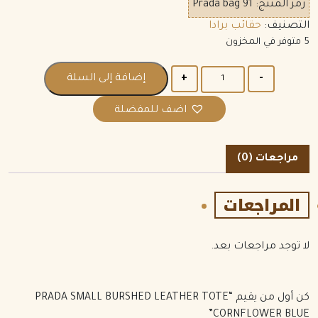
رمز المنتج:
Prada bag 91
التصنيف:
حقائب برادا
5 متوفر في المخزون
الكمية
إضافة إلى السلة
اضف للمفضلة
مراجعات (0)
المراجعات
لا توجد مراجعات بعد.
كن أول من يقيم “PRADA SMALL BURSHED LEATHER TOTE
CORNFLOWER BLUE”