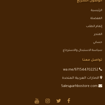
الوصول السريع
الرئيسية
المفضلة
إتمام الطلب
المتجر
حسابي
سياسة الاستبدال والاسترجاع
تواصل معنا
wa.me/971544702252
الامارات العربية المتحدة
Sales@arhbostore.com