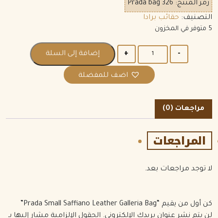
رمز المنتج:
Prada bag 326
التصنيف:
حقائب برادا
5 متوفر في المخزون
الكمية
إضافة إلى السلة
اضف للمفضلة
مراجعات (0)
المراجعات
لا توجد مراجعات بعد.
كن أول من يقيم “Prada Small Saffiano Leather Galleria Bag”
لن يتم نشر عنوان بريدك الإلكتروني.
الحقول الإلزامية مشار إليها بـ