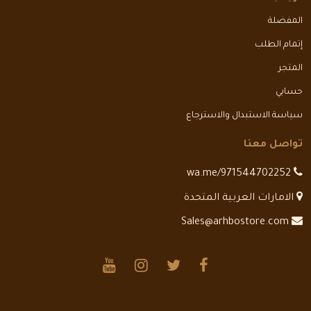
المفضلة
إتمام الطلب
المتجر
حسابي
سياسة الاستبدال والاسترجاع
تواصل معنا
wa.me/971544702252
الامارات العربية المتحدة
Sales@arhbostore.com