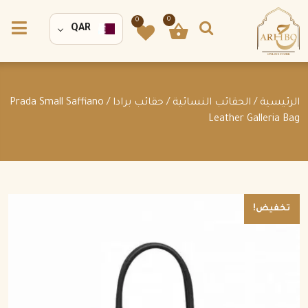
0
0
QAR
الرئيسية
/
الحقائب النسائية
/
حقائب برادا
/ Prada Small Saffiano
Leather Galleria Bag
تخفيض!