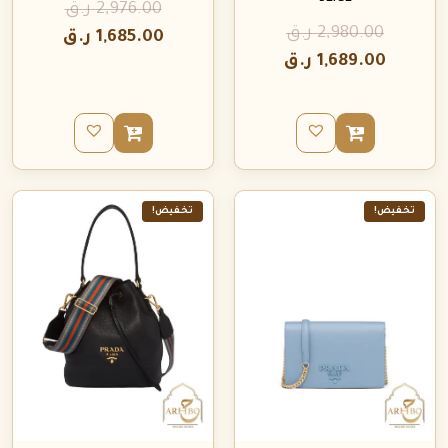
2,976.00
ر.ق
2,980.00
ر.ق
1,685.00
ر.ق
1,689.00
ر.ق
تخفيض!
تخفيض!