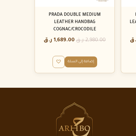
PRADA DOUBLE MEDIUM
LEATHER HANDBAG
LE
COGNAC/CROCODILE
.ق
2,980.00
ر.ق
1,689.00
ر.ق
إضافة إلى السلة