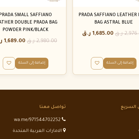
PRADA SMALL SAFFIANO
PRADA SAFFIANO LEATHER 
ATHER DOUBLE PRADA BAG
BAG ASTRAL BLUE
POWDER PINK/BLACK
2,976
ر.ق
1,685.00
ر.ق
2,980.00
ر.ق
1,689.00
ر
إضافة إلى السلة
إضافة إلى السلة
 السريع
تواصل معنا
wa.me/971544702252
الامارات العربية المتحدة