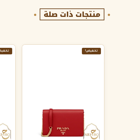
منتجات ذات صلة
تخفيض!
تخفيض