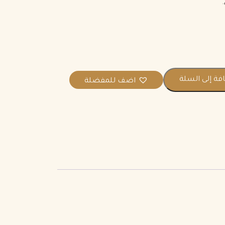
فة إلى السلة
اضف للمفضلة