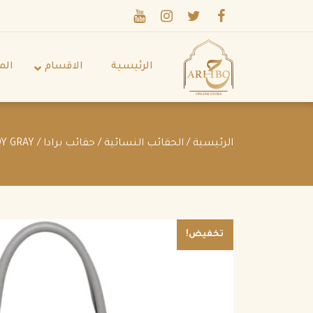
الرئيسية
الاقسام
الم
الرئيسية
/
الحقائب النسائية
/
حقائب برادا
/ PRADA SMALL SAFFIANO LEATHER PRADA MONOCHROME BAG CLOUDY GRAY
تخفيض!