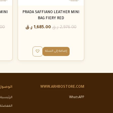
MINI
PRADA SAFFIANO LEATHER MINI
BAG FIERY RED
2,976.00
ر.ق
1,685.00
ر.ق
.00
إضافة إلى السلة
WWW.ARHBOSTORE.COM
الوصول
WhatsAPP
الرئيسية
المفضلة