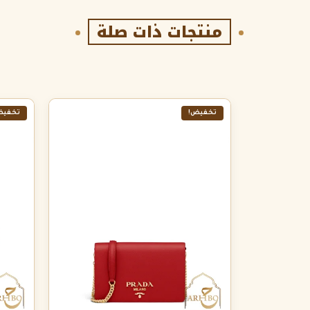
منتجات ذات صلة
تخفيض!
تخفيض