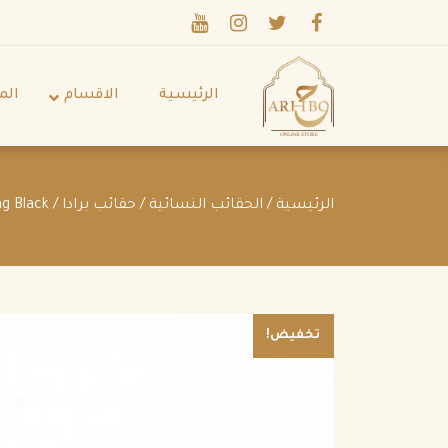
الرئيسية
الاقسام
الم
الرئيسية
/
الحقائب النسائية
/
حقائب برادا
/ Prada Spectrum Nappa Leather Shoulder bag Black
تخفيض!