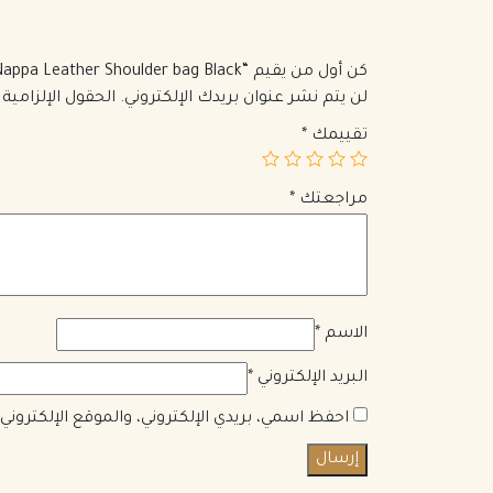
كن أول من يقيم “Prada Spectrum Nappa Leather Shoulder bag Black”
لن يتم نشر عنوان بريدك الإلكتروني.
الحقول الإلزامية 
تقييمك
*
مراجعتك
*
الاسم
*
البريد الإلكتروني
*
احفظ اسمي، بريدي الإلكتروني، والموقع الإلكترون