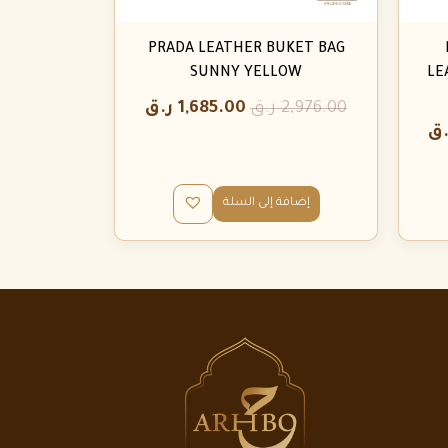
PRADA LEATHER BUKET BAG
SUNNY YELLOW
LE
2,976.00
ر.ق
1,685.00
ر.ق
.ق
إضافة إلى السلة