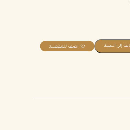
فة إلى السلة
اضف للمفضلة