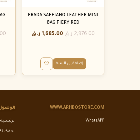
AG
PRADA SAFFIANO LEATHER MINI
BAG FIERY RED
2,976.00
ر.ق
1,685.00
ر.ق
.00
إضافة إلى السلة
WWW.ARHBOSTORE.COM
الوصول
WhatsAPP
الرئيسية
المفضلة