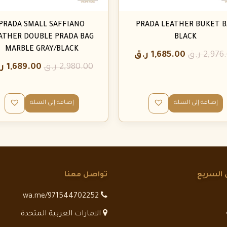
PRADA SMALL SAFFIANO
PRADA LEATHER BUKET B
ATHER DOUBLE PRADA BAG
BLACK
MARBLE GRAY/BLACK
2,976
ر.ق
1,685.00
ر.ق
2,980.00
ر.ق
1,689.00
ر
إضافة إلى السلة
إضافة إلى السلة
 السريع
تواصل معنا
wa.me/971544702252
الامارات العربية المتحدة