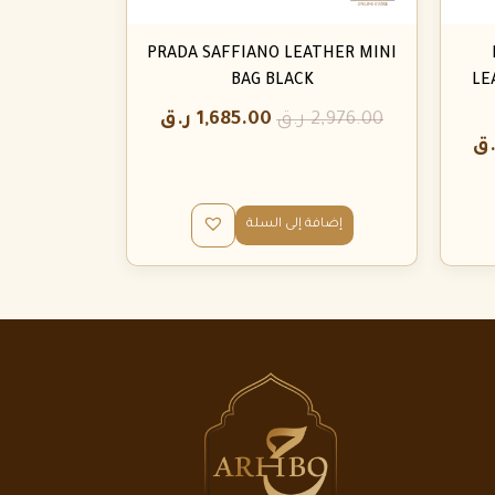
PRADA SAFFIANO LEATHER MINI
BAG BLACK
LE
2,976.00
ر.ق
1,685.00
ر.ق
.ق
إضافة إلى السلة