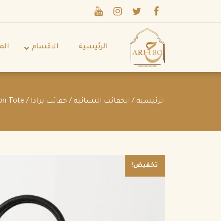
الرئيسية
الاقسام
الم
الرئيسية
/
الحقائب النسائية
/
حقائب برادا
/ Prada Tessuto Mini Textured Leather-trimmed Nylon Tote
تخفيض!