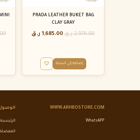
MINI
PRADA LEATHER BUKET BAG
CLAY GRAY
2,976.00
ر.ق
1,685.00
ر.ق
.00
إضافة إلى السلة
WWW.ARHBOSTORE.COM
الوصول
WhatsAPP
الرئيسية
المفضلة