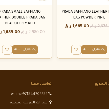
PRADA SMALL SAFFIANO
PRADA SAFFIANO LEATHER 
ATHER DOUBLE PRADA BAG
BAG POWDER PINK
BLACK/FIREY RED
2,976
ر.ق
1,685.00
ر.ق
2,980.00
ر.ق
1,689.00
ر
إضافة إلى السلة
إضافة إلى السلة
 السريع
تواصل معنا
wa.me/971544702252
الامارات العربية المتحدة