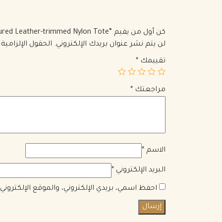
كن أول من يقيم “Prada Tessuto Mini Textured Leather-trimmed Nylon Tote”
لن يتم نشر عنوان بريدك الإلكتروني.
الحقول الإلزامية 
تقييمك
*
مراجعتك
*
الاسم
*
البريد الإلكتروني
*
احفظ اسمي، بريدي الإلكتروني، والموقع الإلكترون