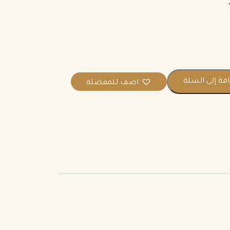
فة إلى السلة
اضف للمفضلة