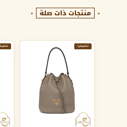
منتجات ذات صلة
تخفيض!
تخفيض