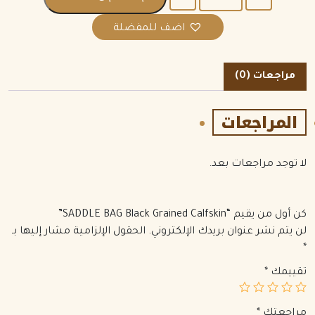
اضف للمفضلة
مراجعات (0)
المراجعات
لا توجد مراجعات بعد.
كن أول من يقيم “SADDLE BAG Black Grained Calfskin”
لن يتم نشر عنوان بريدك الإلكتروني.
الحقول الإلزامية مشار إليها بـ
*
تقييمك
*
مراجعتك
*