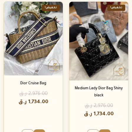
تخفيض!
تخفيض!
Dior Cruise Bag
Medium Lady Dior Bag Shiny
2,976.00
ر.ق
black
1,734.00
ر.ق
2,976.00
ر.ق
1,734.00
ر.ق