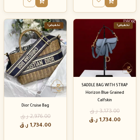
تخفيض!
تخفيض!
SADDLE BAG WITH STRAP
Horizon Blue Grained
Calfskin
Dior Cruise Bag
3,173.00
ر.ق
2,976.00
ر.ق
1,734.00
ر.ق
1,734.00
ر.ق