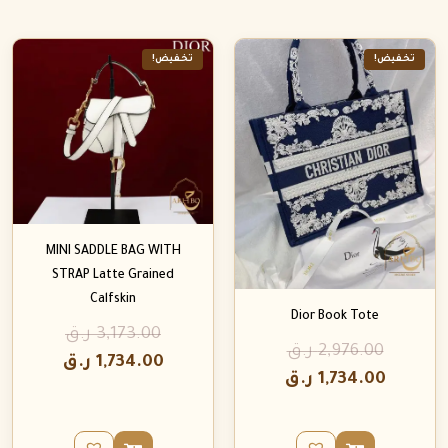
تخفيض!
تخفيض!
MINI SADDLE BAG WITH
STRAP Latte Grained
Calfskin
Dior Book Tote
3,173.00
ر.ق
2,976.00
ر.ق
1,734.00
ر.ق
1,734.00
ر.ق