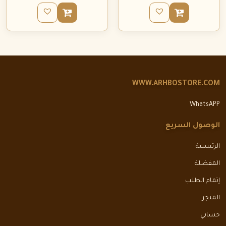
WWW.ARHBOSTORE.COM
WhatsAPP
الوصول السريع
الرئيسية
المفضلة
إتمام الطلب
المتجر
حسابي