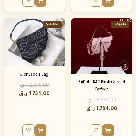
تخفيض!
تخفيض!
Dior Saddle Bag
SADDLE BAG Blush Grained
2,976.00
ر.ق
Calfskin
1,734.00
ر.ق
3,173.00
ر.ق
1,734.00
ر.ق