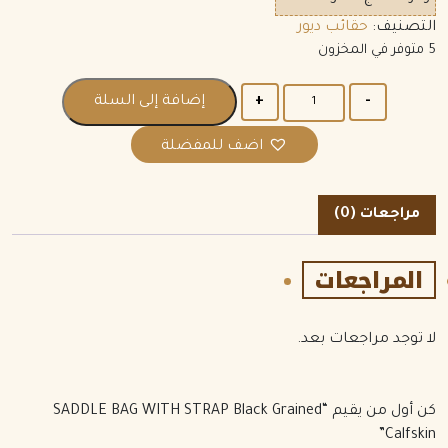
التصنيف:
حقائب ديور
5 متوفر في المخزون
الكمية
إضافة إلى السلة
اضف للمفضلة
مراجعات (0)
المراجعات
لا توجد مراجعات بعد.
كن أول من يقيم “SADDLE BAG WITH STRAP Black Grained
Calfskin”