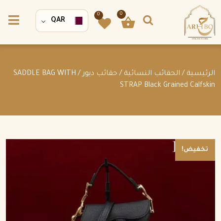
0
0
QAR
الرئيسية
/
الحقائب النسائية
/
حقائب ديور
/ SADDLE BAG WITH
STRAP Black Grained Calfskin
تخفيض!