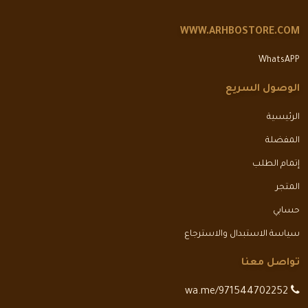
WWW.ARHBOSTORE.COM
WhatsAPP
الوصول السريع
الرئيسية
المفضلة
إتمام الطلب
المتجر
حسابي
سياسة الاستبدال والاسترجاع
تواصل معنا
wa.me/971544702252