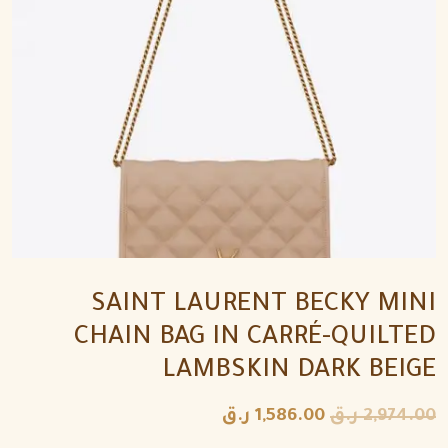
SAINT LAURENT BECKY MINI
CHAIN BAG IN CARRÉ-QUILTED
LAMBSKIN DARK BEIGE
2,974.00
ر.ق
1,586.00
ر.ق