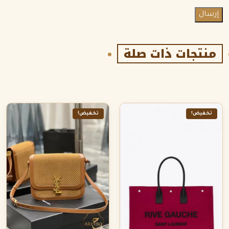
منتجات ذات صلة
تخفيض!
تخفيض!