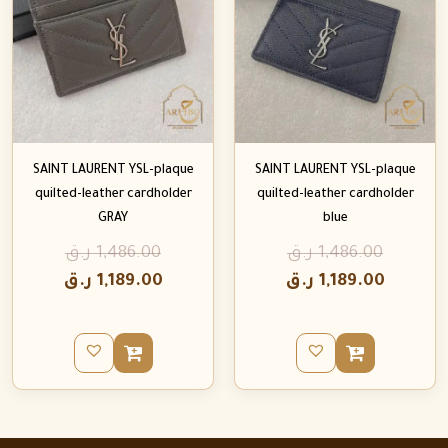
SAINT LAURENT YSL-plaque
SAINT LAURENT YSL-plaque
quilted-leather cardholder
quilted-leather cardholder
GRAY
blue
1,486.00
ر.ق
1,486.00
ر.ق
1,189.00
ر.ق
1,189.00
ر.ق