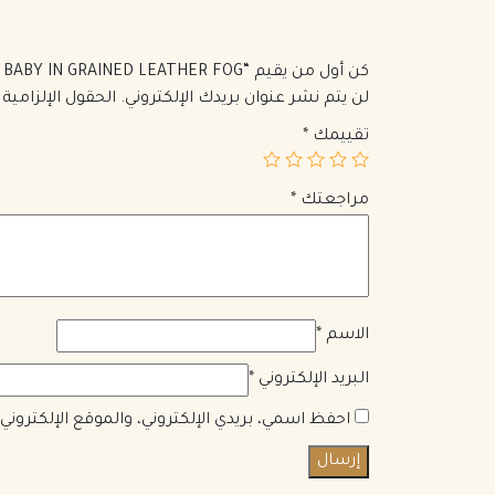
كن أول من يقيم “SAINT LAURENT CLASSIC SAC DE JOUR BABY IN GRAINED LEATHER FOG”
لن يتم نشر عنوان بريدك الإلكتروني.
الحقول الإلزامية 
تقييمك
*
مراجعتك
*
الاسم
*
البريد الإلكتروني
*
احفظ اسمي، بريدي الإلكتروني، والموقع الإلكترون