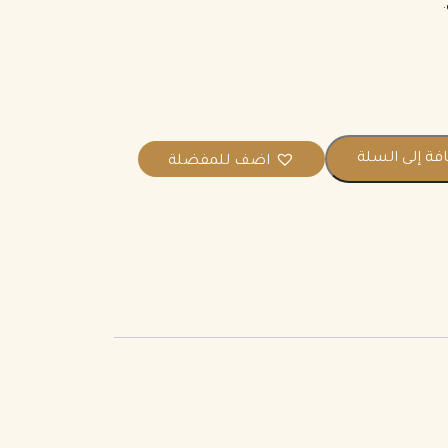
فة إلى السلة
اضف للمفضلة