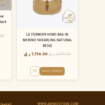
ue
dark
LE FERMOIR HOBO BAG IN
.00
MERINO SHEARLING NATURAL
BEIGE
2,676.00
ر.ق
1,734.00
ر.ق
إضافة إلى السلة
WWW.ARHBOSTORE.COM
الوصول