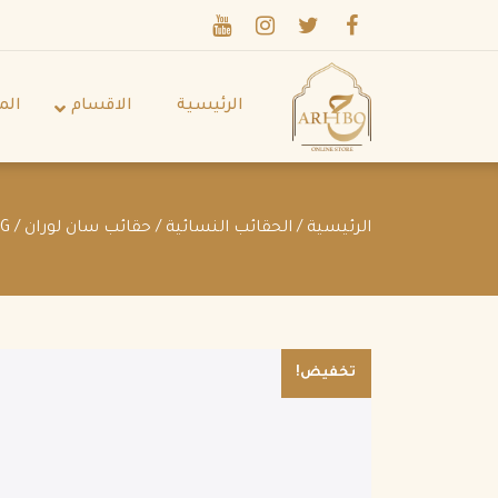
الرئيسية
الاقسام
الم
الرئيسية
/
الحقائب النسائية
/
حقائب سان لوران
/ SAINT LAURENT CLASSIC SAC DE JOUR BABY IN GRAINED LEATHER FOG
تخفيض!