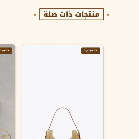
منتجات ذات صلة
تخفيض!
تخفيض