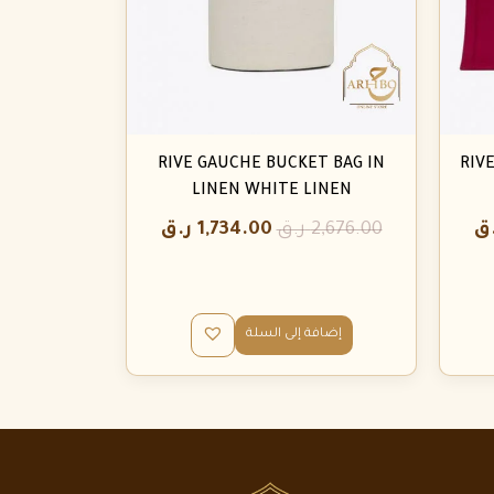
RIVE GAUCHE BUCKET BAG IN
RIV
LINEN WHITE LINEN
ق
2,676.00
ر.ق
1,734.00
ر.ق
إضافة إلى السلة