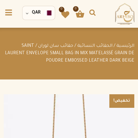
0
0
QAR
الرئيسية
/
الحقائب النسائية
/
حقائب سان لوران
/ SAINT
LAURENT ENVELOPE SMALL BAG IN MIX MATELASSÉ GRAIN DE
POUDRE EMBOSSED LEATHER DARK BEIGE
تخفيض!