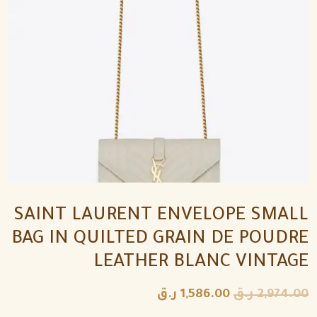
SAINT LAURENT ENVELOPE SMALL
BAG IN QUILTED GRAIN DE POUDRE
LEATHER BLANC VINTAGE
2,974.00
ر.ق
1,586.00
ر.ق