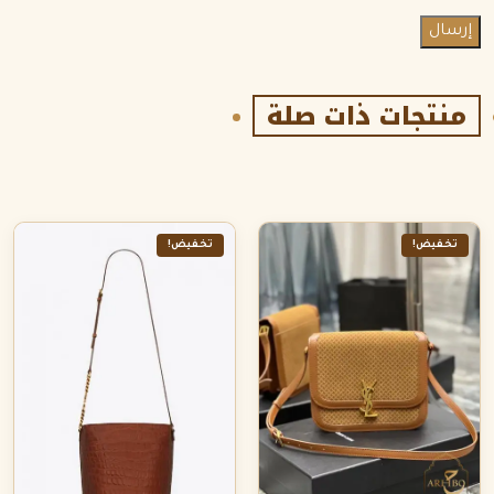
منتجات ذات صلة
تخفيض!
تخفيض!