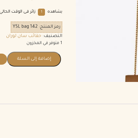
يشاهده
زائر فى الوقت الحالي.
1
رمز المنتج:
YSL bag 142
التصنيف:
حقائب سان لوران
1 متوفر في المخزون
إضافة إلى السلة