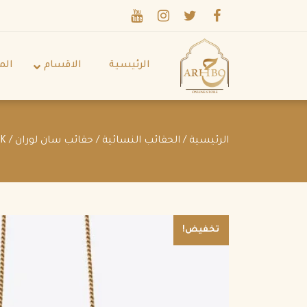
الرئيسية
الاقسام
الم
الرئيسية
/
الحقائب النسائية
/
حقائب سان لوران
/ SAINT LAURENT ENVELOPE SMALL BAG IN QUILTED GRAIN DE POUDRE LEATHER NATURAL DARK
تخفيض!