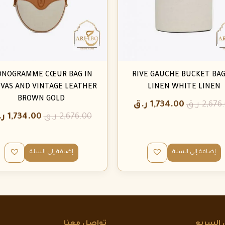
NOGRAMME CŒUR BAG IN
RIVE GAUCHE BUCKET BAG
VAS AND VINTAGE LEATHER
LINEN WHITE LINEN
BROWN GOLD
2,676
ر.ق
1,734.00
ر.ق
2,676.00
ر.ق
1,734.00
ر.
إضافة إلى السلة
إضافة إلى السلة
 السريع
تواصل معنا