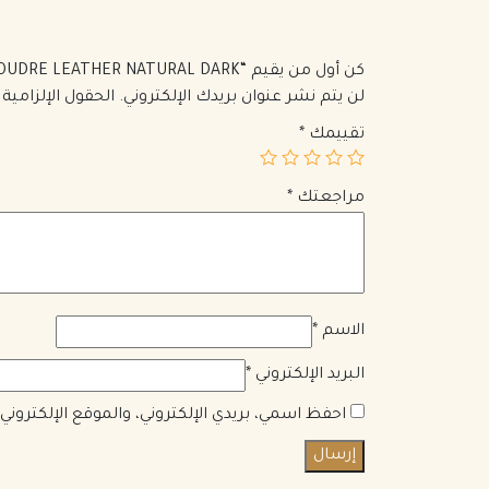
كن أول من يقيم “SAINT LAURENT ENVELOPE SMALL BAG IN QUILTED GRAIN DE POUDRE LEATHER NATURAL DARK”
لن يتم نشر عنوان بريدك الإلكتروني.
الحقول الإلزامية 
تقييمك
*
مراجعتك
*
الاسم
*
البريد الإلكتروني
*
احفظ اسمي، بريدي الإلكتروني، والموقع الإلكترون