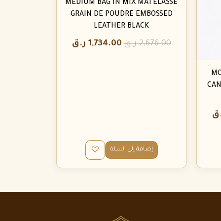
MEDIUM BAG IN MIX MATELASSÉ
GRAIN DE POUDRE EMBOSSED
LEATHER BLACK
2,676.00
ر.ق
1,734.00
ر.ق
MO
CAN
ق
إضافة إلى السلة