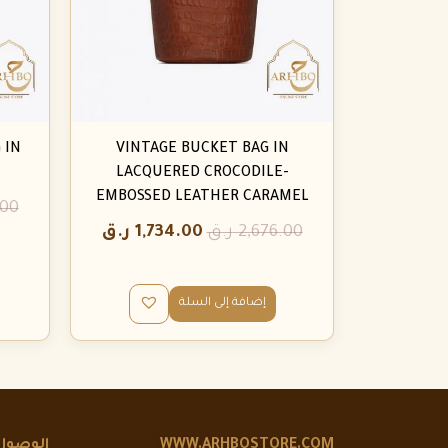
 IN
VINTAGE BUCKET BAG IN
LACQUERED CROCODILE-
EMBOSSED LEATHER CARAMEL
.00
2,676.00
ر.ق
1,734.00
ر.ق
إضافة إلى السلة
WWW.ARHBOSTORE.COM
الوصول