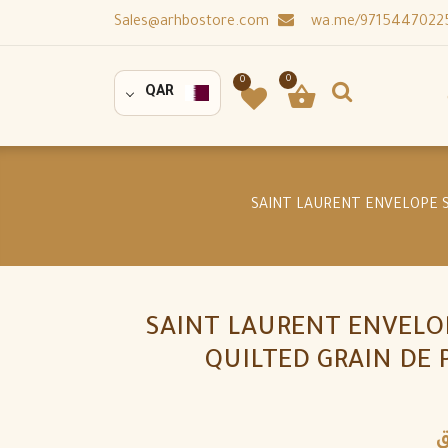
Sales@arhbostore.com
0
0
QAR
SAINT LAURENT ENVELOP
QUILTED GRAIN DE
ق