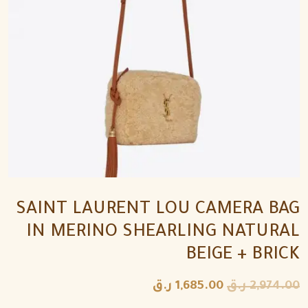
SAINT LAURENT LOU CAMERA BAG
IN MERINO SHEARLING NATURAL
BEIGE + BRICK
2,974.00
ر.ق
1,685.00
ر.ق