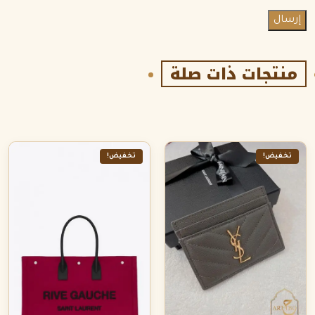
منتجات ذات صلة
تخفيض!
تخفيض!