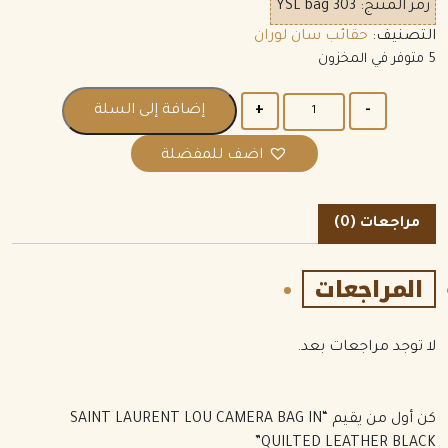
رمز المنتج:
YSL bag 303
التصنيف:
حقائب سان لوران
5 متوفر في المخزون
الكمية
إضافة إلى السلة
اضف للمفضلة
مراجعات (0)
المراجعات
لا توجد مراجعات بعد.
كن أول من يقيم “SAINT LAURENT LOU CAMERA BAG IN
QUILTED LEATHER BLACK”