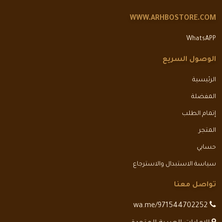
WWW.ARHBOSTORE.COM
WhatsAPP
الوصول السريع
الرئيسية
المفضلة
إتمام الطلب
المتجر
حسابي
سياسة الاستبدال والاسترجاع
تواصل معنا
wa.me/971544702252