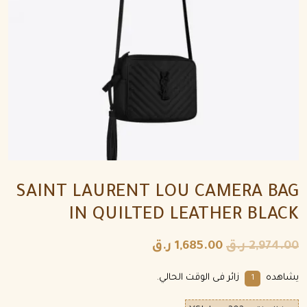
SAINT LAURENT LOU CAMERA BAG
IN QUILTED LEATHER BLACK
2,974.00
ر.ق
1,685.00
ر.ق
يشاهده
زائر فى الوقت الحالي.
1