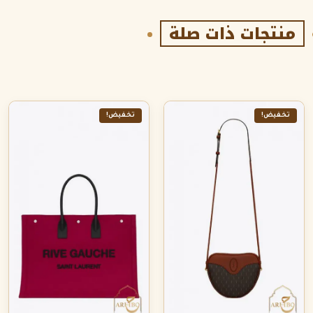
منتجات ذات صلة
تخفيض!
تخفيض!